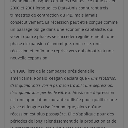
néanmoins masquer certaines réalités : ce fut le cas en
2000 et 2001 lorsque les Etats-Unis connurent trois
trimestres de contraction du PIB, mais jamais
consécutivement. La récession peut être conçue comme
un passage obligé dans une économie capitaliste, qui
voient quatre phases se succéder régulièrement : une
phase d’expansion économique, une crise, une
récession et enfin une reprise vers qui aboutira à une
nouvelle expansion.
En 1980, lors de la campagne présidentielle
américaine, Ronald Reagan déclara que «
une récession,
c’est quand votre voisin perd son travail ; une dépression,
c’est quand vous perdez le vôtre
». Ainsi, une dépression
est une appellation courante utilisée pour qualifier une
grave et longue crise économique, alors qu’une
récession est plus passagère. Elle s’applique pour des
périodes de long ralentissement de la production et de