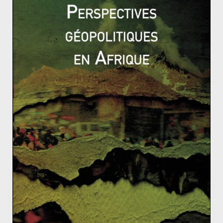
Obama sous-pression
Ludwig Erhard – Biographie
La terreur en 140 caractères – Clémence
Bacher
24 septembre 2014
0