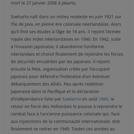
mort le 27 janvier 2008 à Jakarta.
Soeharto naît dans un milieu modeste en juin 1921 sur
l’île de Java, en pleine ère coloniale néerlandaise. Alors
qu’il finit ses études à l’âge de 18 ans, il rejoint l’Armée
royale des Indes néerlandaises en 1940. En 1942, suite
à l’invasion japonaise, il abandonne l’uniforme
néerlandais et choisit finalement de rejoindre les forces
de sécurités encadrées par les Japonais. Il rejoint
ensuite la Peta, organisation créée par l’occupant
japonais pour défendre l’Indonésie d’un éventuel
débarquement des Alliés. Peu après reddition
japonaise dans le Pacifique et la déclaration
d’indépendance faite par
Soekarno
en août
1945
, le
retour en force des Hollandais le pousse à reprendre le
combat face à l’ancienne puissance coloniale qui, face
aux injonctions de la communauté internationale, doit
finalement se retirer en 1949. Toutes ces années au