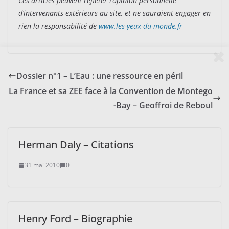
Ces articles peuvent refléter l’opinion personnelle
d’intervenants extérieurs au site, et ne sauraient engager en
rien la responsabilité de
www.les-yeux-du-monde.fr
Dossier n°1 – L’Eau : une ressource en péril
La France et sa ZEE face à la Convention de Montego
-Bay – Geoffroi de Reboul
Herman Daly – Citations
31 mai 2010
0
Henry Ford – Biographie