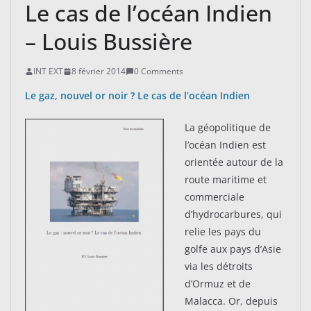
Le cas de l’océan Indien
– Louis Bussière
INT EXT
8 février 2014
0 Comments
Le gaz, nouvel or noir ? Le cas de l’océan Indien
La géopolitique de
l’océan Indien est
orientée autour de la
route maritime et
commerciale
d’hydrocarbures, qui
relie les pays du
golfe aux pays d’Asie
via les détroits
d’Ormuz et de
Malacca. Or, depuis