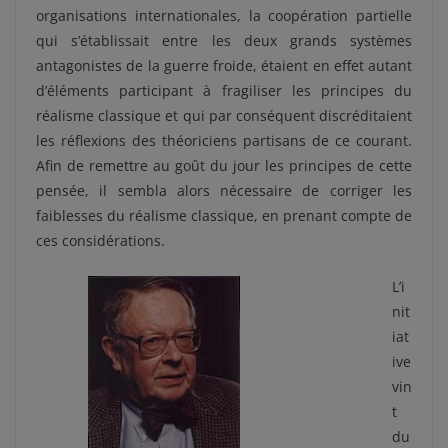
organisations internationales, la coopération partielle
qui s’établissait entre les deux grands systèmes
antagonistes de la guerre froide, étaient en effet autant
d’éléments participant à fragiliser les principes du
réalisme classique et qui par conséquent discréditaient
les réflexions des théoriciens partisans de ce courant.
Afin de remettre au goût du jour les principes de cette
pensée, il sembla alors nécessaire de corriger les
faiblesses du réalisme classique, en prenant compte de
ces considérations.
L’i
nit
iat
ive
vin
t
du