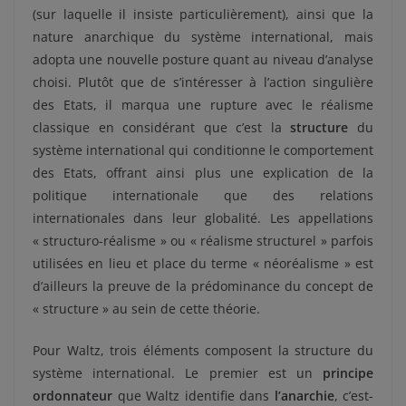
(sur laquelle il insiste particulièrement), ainsi que la
nature anarchique du système international, mais
adopta une nouvelle posture quant au niveau d’analyse
choisi. Plutôt que de s’intéresser à l’action singulière
des Etats, il marqua une rupture avec le réalisme
classique en considérant que c’est la
structure
du
système international qui conditionne le comportement
des Etats, offrant ainsi plus une explication de la
politique internationale que des relations
internationales dans leur globalité. Les appellations
« structuro-réalisme » ou « réalisme structurel » parfois
utilisées en lieu et place du terme « néoréalisme » est
d’ailleurs la preuve de la prédominance du concept de
« structure » au sein de cette théorie.
Pour Waltz, trois éléments composent la structure du
système international. Le premier est un
principe
ordonnateur
que Waltz identifie dans
l’anarchie
, c’est-