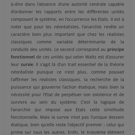
à-dire dans l’absence d’une autorité centrale capable
d’ordonner les rapports entre les différentes unités
composant le système, en l’occurrence les Etats. Il est à
noter que pour les néoréalistes, l’anarchie revête un
caractère bien plus important que chez les réalistes
classiques comme variable déterminante de la
conduite des unités. Le second correspond au
principe
fonctionnel
de ces unités qui selon Waltz est d’assurer
leur
survie
. Il s’agit là d’un trait essentiel de la théorie
néoréaliste puisque ce n’est plus, comme pouvait
l’affirmer les réalistes classiques, la recherche de la
puissance qui gouverne l’action étatique, mais bien la
nécessité pour l’Etat de perpétuer son existence et de
survivre au sein du système. C’est la logique de
l’anarchie qui impose aux Etats cette similitude
fonctionnelle. Mais la survie n’est pas l’unique dessein
étatique, bien qu’elle reste l’objectif premier ; celui qui
prime sur tous les autres. Enfin, le troisième élément