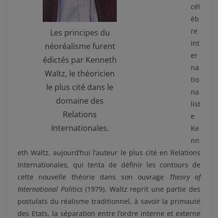
cél
èb
re
Les principes du
int
néoréalisme furent
er
édictés par Kenneth
na
Waltz, le théoricien
tio
le plus cité dans le
na
domaine des
list
Relations
e
Internationales.
Ke
nn
eth Waltz, aujourd’hui l’auteur le plus cité en Relations
Internationales, qui tenta de définir les contours de
cette nouvelle théorie dans son ouvrage
Theory of
International Politics
(1979). Waltz reprit une partie des
postulats du réalisme traditionnel, à savoir la primauté
des Etats, la séparation entre l’ordre interne et externe