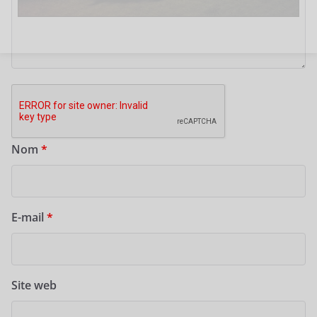
Nom
*
E-mail
*
Site web