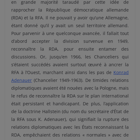
en grande majorité taraudé par cette idée de
rapprocher la République démocratique allemande
(RDA) et la RFA. Il ne pouvait y avoir qu’une Allemagne,
étant donné qu’il y avait un seul territoire allemand.
Pour parvenir à une quelconque avancée, il fallait tout
d’abord accepter la division survenue en 1949,
reconnaître la RDA, pour ensuite entamer des
discussions. Or, jusqu’en 1966, les Chanceliers qui
s’étaient succédés avaient surtout œuvré à ancrer la
RFA à l’Ouest, marchant ainsi dans les pas de
Konrad
Adenauer
(Chancelier 1949-1963). De timides relations
diplomatiques avaient été nouées avec la Pologne, mais
le refus de reconnaître la RDA sur le plan international
était persistant et handicapant. De plus, l’application
de la doctrine Hallstein (du nom du secrétaire d’État de
la RFA sous K. Adenauer), qui signifiait la rupture des
relations diplomatiques avec les États reconnaissant la
RDA, empêchaient des relations « normales » avec de