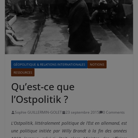
GÉOPOLITIQUE & RELATIONS INTERNATIONALES
NOTIONS
RESSOURCES
Qu’est-ce que
l’Ostpolitik ?
Sophie GUILLERMIN-GOLET
23 septembre 2015
0 Comments
L’Ostpolitik, littéralement politique de l’Est en allemand, est
une politique initiée par Willy Brandt à la fin des années