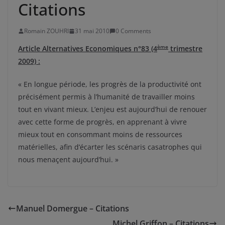
Citations
Romain ZOUHRI
31 mai 2010
0 Comments
ème
Article Alternatives Economiques n°83 (4
trimestre
2009) :
« En longue période, les progrès de la productivité ont
précisément permis à l’humanité de travailler moins
tout en vivant mieux. L’enjeu est aujourd’hui de renouer
avec cette forme de progrès, en apprenant à vivre
mieux tout en consommant moins de ressources
matérielles, afin d’écarter les scénaris casatrophes qui
nous menaçent aujourd’hui. »
Manuel Domergue – Citations
Michel Griffon – Citations