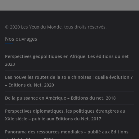
g
o
r
© 2020
Les Yeux du Monde
, tous droits réservés.
i
e
Nos ouvrages
s
Perspectives géopolitiques en Afrique, Les éditions du net
2023
Les nouvelles routes de la soie chinoises : quelle évolution ?
– Editions du Net, 2020
De la puissance en Amérique – Editions du net, 2018
Perspectives diplomatiques, les politiques étrangères au
XXIe siècle – publié aux Editions du Net, 2017
Panorama des ressources mondiales – publié aux Editions