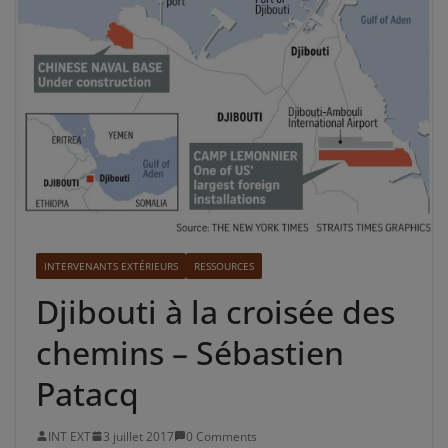
INTERVENANTS EXTÉRIEURS
RESSOURCES
Djibouti à la croisée des
chemins – Sébastien
Patacq
INT EXT
3 juillet 2017
0 Comments