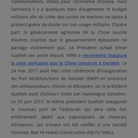
Communication
), vitales pour l’économie chinoise, mais
l’annonce il y a quelques mois d’augmenter le budget
militaire afin de créer des unités de marines ne laisse à
présent guère de doute sur son usage militaire.
D’autre
part, la géoéconomie agressive de la Chine suscite
d’autres craintes que le gouvernement djiboutien ne
partage visiblement pas. Le Président Ismaïl Omar
Guelleh (en poste depuis 1999) a
récemment inauguré
la zone portuaire que la Chine construit à Doraleh
. Le
24 mai 2017 avait lieu cette cérémonie d’inauguration
du Port Multifonctions de Doraleh (DMP) en présence
des ambassadeurs chinois et éthiopien, où le président
Guelleh avait d’ailleurs invité son homologue somalien.
Le 19 juin 2017, le même président Guelleh inaugurait
le nouveau port de Tadjourah qui sera cette fois
entièrement dédié aux exportations de minerais
éthiopiens. Les travaux ont été confiés à une société
chinoise, Bao Ye Hubei Construction (DJI FU SARL).