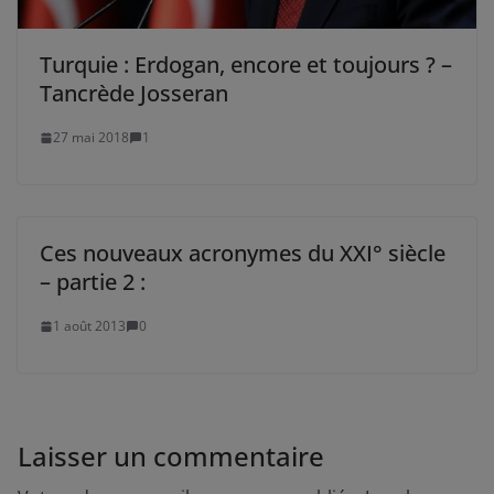
Turquie : Erdogan, encore et toujours ? –
Tancrède Josseran
27 mai 2018
1
Ces nouveaux acronymes du XXI° siècle
– partie 2 :
1 août 2013
0
Laisser un commentaire