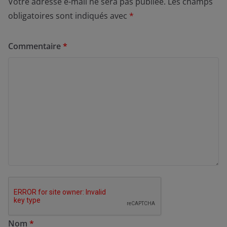
Votre adresse e-mail ne sera pas publiée.
Les champs
obligatoires sont indiqués avec
*
Commentaire
*
Nom
*