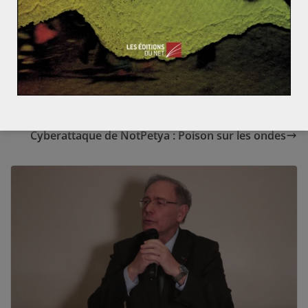
sciences sociales (EHESS) en études politiques et histoire. Il
est actuellement professeur d’histoire-géographie en
collèges et lycées.
Berlin lorgne sur la présidence de la BCE
Cyberattaque de NotPetya : Poison sur les ondes