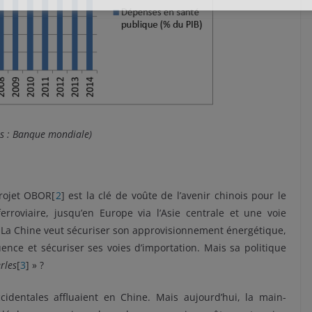
es : Banque mondiale)
projet OBOR[
2
] est la clé de voûte de l’avenir chinois pour le
rroviaire, jusqu’en Europe via l’Asie centrale et une voie
e. La Chine veut sécuriser son approvisionnement énergétique,
uence et sécuriser ses voies d’importation. Mais sa politique
erles
[
3
] » ?
cidentales affluaient en Chine. Mais aujourd’hui, la main-