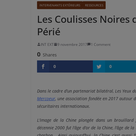
INTERVENANTS EXTÉRIEURS
RESSOURCES
Les Coulisses Noires d
Périé
INT EXT
9 novembre 2017
1 Comment
0
Shares
0
0
Dans le cadre d’un partenariat bilatéral, Les Yeux d
Mercoeur
, une association fondée en 2017 autour de
sécuritaires internationaux.
L’image de la Chine plongée dans un brouillard 
décennie 2000 fut l’âge d’or de la Chine, l’âge de la
charbon. Ainsi aujourd’hui, la Chine c’est aussi