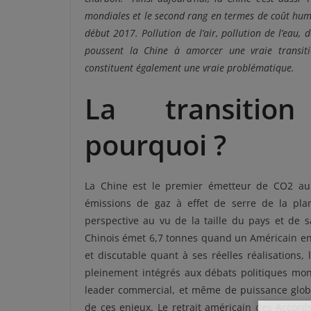
mondiales et le second rang en termes de coût humai
début 2017. Pollution de l’air, pollution de l’eau, 
poussent la Chine à amorcer une vraie transiti
constituent également une vraie problématique.
La transition
pourquoi ?
La Chine est le premier émetteur de CO2 au 
émissions de gaz à effet de serre de la plan
perspective au vu de la taille du pays et de s
Chinois émet 6,7 tonnes quand un Américain en
et discutable quant à ses réelles réalisations,
pleinement intégrés aux débats politiques mon
leader commercial, et même de puissance global
de ces enjeux. Le retrait américain des Accord