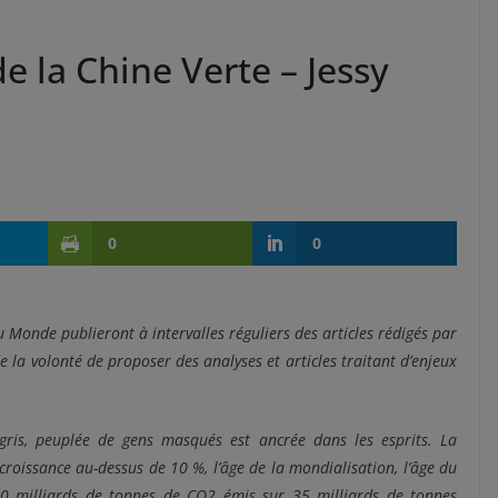
e la Chine Verte – Jessy
0
0
u Monde publieront à intervalles réguliers des articles rédigés par
 la volonté de proposer des analyses et articles traitant d’enjeux
gris, peuplée de gens masqués est ancrée dans les esprits. La
 croissance au-dessus de 10 %, l’âge de la mondialisation, l’âge du
 10 milliards de tonnes de CO2 émis sur 35 milliards de tonnes