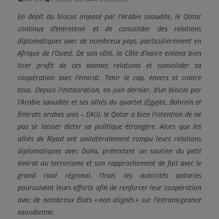
En dépit du blocus imposé par l’Arabie saoudite, le Qatar
continue d’entretenir et de consolider des relations
diplomatiques avec de nombreux pays, particulièrement en
Afrique de l’Ouest. De son côté, la Côte d’Ivoire entend bien
tirer profit de ces bonnes relations et consolider sa
coopération avec l’émirat. Tenir le cap, envers et contre
tous. Depuis l’instauration, en juin dernier, d’un blocus par
l’Arabie saoudite et ses alliés du quartet (Égypte, Bahreïn et
Émirats arabes unis – EAU), le Qatar a bien l’intention de ne
pas se laisser dicter sa politique étrangère. Alors que les
alliés de Riyad ont unilatéralement rompu leurs relations
diplomatiques avec Doha, prétextant un soutien du petit
émirat au terrorisme et son rapprochement de fait avec le
grand rival régional, l’Iran, les autorités qataries
poursuivent leurs efforts afin de renforcer leur coopération
avec de nombreux États « non alignés » sur l’intransigeance
saoudienne.