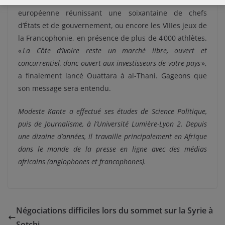
national, comme le 5e sommet Union africaine — Union
européenne réunissant une soixantaine de chefs
d’États et de gouvernement, ou encore les VIIIes jeux de
la Francophonie, en présence de plus de 4 000 athlètes.
«
La Côte d’Ivoire reste un marché libre, ouvert et
concurrentiel, donc ouvert aux investisseurs de votre pays
»,
a finalement lancé Ouattara à al-Thani. Gageons que
son message sera entendu.
Modeste Kante a effectué ses études de Science Politique,
puis de Journalisme, à l’Université Lumière-Lyon 2. Depuis
une dizaine d’années, il travaille principalement en Afrique
dans le monde de la presse en ligne avec des médias
africains (anglophones et francophones).
Négociations difficiles lors du sommet sur la Syrie à
Sotchi