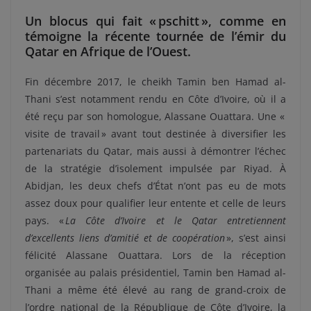
Un blocus qui fait « pschitt », comme en
témoigne la récente tournée de l’émir du
Qatar en Afrique de l’Ouest.
Fin décembre 2017, le cheikh Tamin ben Hamad al-
Thani s’est notamment rendu en Côte d’Ivoire, où il a
été reçu par son homologue, Alassane Ouattara. Une «
visite de travail » avant tout destinée à diversifier les
partenariats du Qatar, mais aussi à démontrer l’échec
de la stratégie d’isolement impulsée par Riyad. À
Abidjan, les deux chefs d’État n’ont pas eu de mots
assez doux pour qualifier leur entente et celle de leurs
pays. «
La Côte d’Ivoire et le Qatar entretiennent
d’excellents liens d’amitié et de coopération
», s’est ainsi
félicité Alassane Ouattara. Lors de la réception
organisée au palais présidentiel, Tamin ben Hamad al-
Thani a même été élevé au rang de grand-croix de
l’ordre national de la République de Côte d’Ivoire, la