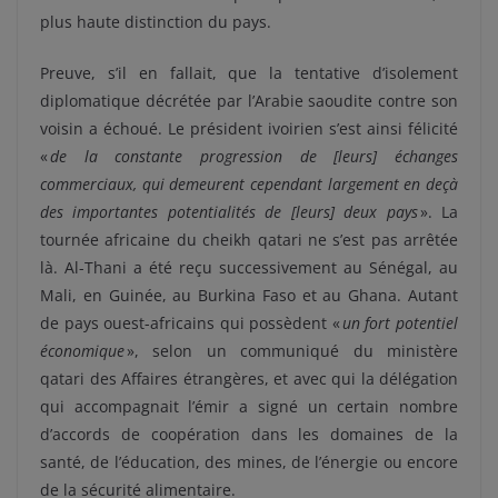
plus haute distinction du pays.
Preuve, s’il en fallait, que la tentative d’isolement
diplomatique décrétée par l’Arabie saoudite contre son
voisin a échoué. Le président ivoirien s’est ainsi félicité
«
de la constante progression de [leurs] échanges
commerciaux, qui demeurent cependant largement en deçà
des importantes potentialités de [leurs] deux pays
». La
tournée africaine du cheikh qatari ne s’est pas arrêtée
là. Al-Thani a été reçu successivement au Sénégal, au
Mali, en Guinée, au Burkina Faso et au Ghana. Autant
de pays ouest-africains qui possèdent «
un fort potentiel
économique
», selon un communiqué du ministère
qatari des Affaires étrangères, et avec qui la délégation
qui accompagnait l’émir a signé un certain nombre
d’accords de coopération dans les domaines de la
santé, de l’éducation, des mines, de l’énergie ou encore
de la sécurité alimentaire.