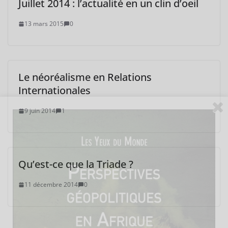
Juillet 2014 : l’actualité en un clin d’oeil
13 mars 2015
0
Le néoréalisme en Relations
Internationales
9 juin 2014
1
Qu’est-ce que la Triade ?
11 décembre 2014
0