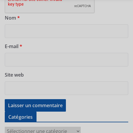
Nom
*
E-mail
*
Site web
Catégories
C