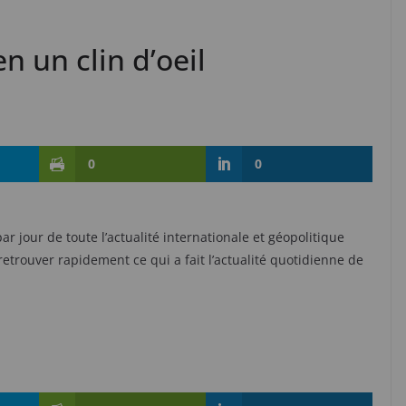
en un clin d’oeil
0
0
par jour de toute l’actualité internationale et géopolitique
etrouver rapidement ce qui a fait l’actualité quotidienne de