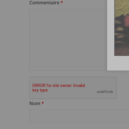
Commentaire
*
Nom
*