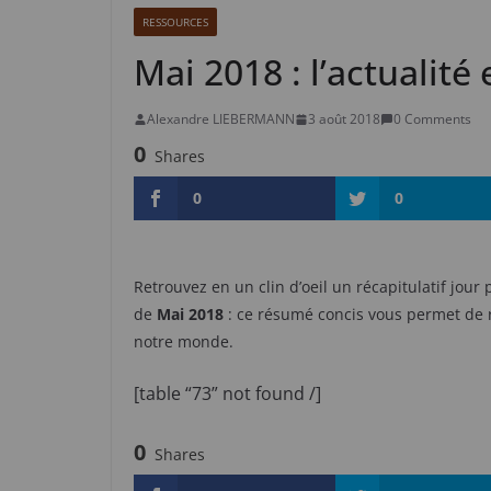
RESSOURCES
Mai 2018 : l’actualité 
Alexandre LIEBERMANN
3 août 2018
0 Comments
0
Shares
0
0
Retrouvez en un clin d’oeil un récapitulatif jour 
de
Mai 2018
: ce résumé concis vous permet de r
notre monde.
[table “73” not found /]
0
Shares