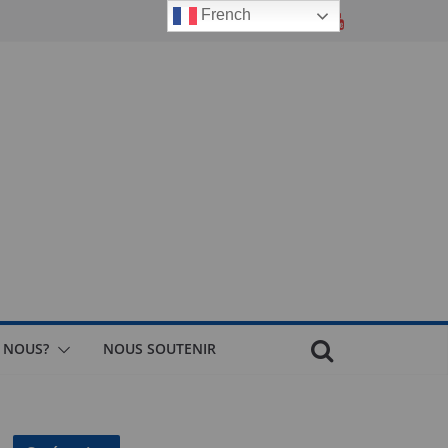
French
 NOUS?
NOUS SOUTENIR