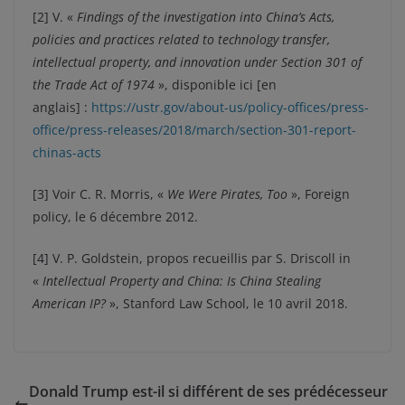
[2] V. «
Findings of the investigation into China’s Acts,
policies and practices related to technology transfer,
intellectual property, and innovation under Section 301 of
the Trade Act of 1974
», disponible ici [en
anglais] :
https://ustr.gov/about-us/policy-offices/press-
office/press-releases/2018/march/section-301-report-
chinas-acts
[3] Voir C. R. Morris, «
We Were Pirates, Too
», Foreign
policy, le 6 décembre 2012.
[4] V. P. Goldstein, propos recueillis par S. Driscoll in
«
Intellectual Property and China: Is China Stealing
American IP?
», Stanford Law School, le 10 avril 2018.
Donald Trump est-il si différent de ses prédécesseur