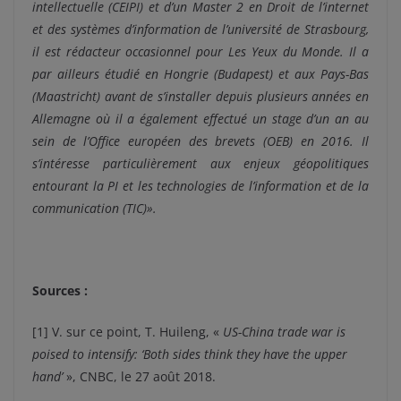
intellectuelle (CEIPI) et d’un Master 2 en Droit de l’internet
et des systèmes d’information de l’université de Strasbourg,
il est rédacteur occasionnel pour Les Yeux du Monde. Il a
par ailleurs étudié en Hongrie (Budapest) et aux Pays-Bas
(Maastricht) avant de s’installer depuis plusieurs années en
Allemagne où il a également effectué un stage d’un an au
sein de l’Office européen des brevets (OEB) en 2016. Il
s’intéresse particulièrement aux enjeux géopolitiques
entourant la PI et les technologies de l’information et de la
communication (TIC)».
Sources :
[1] V. sur ce point, T. Huileng, «
US-China trade war is
poised to intensify: ‘Both sides think they have the upper
hand’
», CNBC, le 27 août 2018.