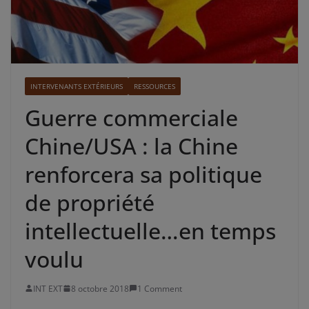
INTERVENANTS EXTÉRIEURS
RESSOURCES
Guerre commerciale
Chine/USA : la Chine
renforcera sa politique
de propriété
intellectuelle…en temps
voulu
INT EXT
8 octobre 2018
1 Comment