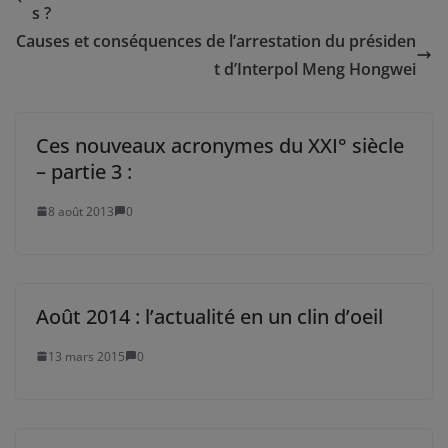
s ?
Causes et conséquences de l’arrestation du présiden
t d’Interpol Meng Hongwei
Ces nouveaux acronymes du XXI° siècle
– partie 3 :
8 août 2013
0
Août 2014 : l’actualité en un clin d’oeil
13 mars 2015
0