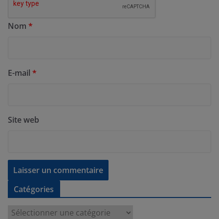
Nom
*
E-mail
*
Site web
Catégories
C