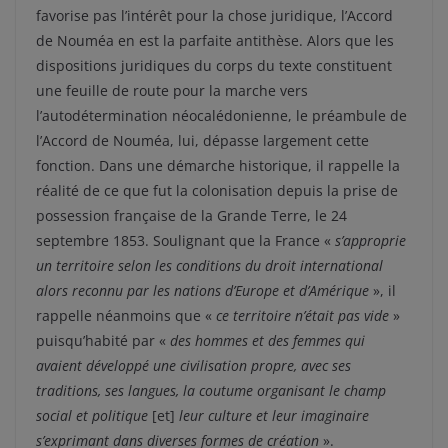
favorise pas l’intérêt pour la chose juridique, l’Accord
de Nouméa en est la parfaite antithèse. Alors que les
dispositions juridiques du corps du texte constituent
une feuille de route pour la marche vers
l’autodétermination néocalédonienne, le préambule de
l’Accord de Nouméa, lui, dépasse largement cette
fonction. Dans une démarche historique, il rappelle la
réalité de ce que fut la colonisation depuis la prise de
possession française de la Grande Terre, le 24
septembre 1853. Soulignant que la France «
s’approprie
un territoire selon les conditions du droit international
alors reconnu par les nations d’Europe et d’Amérique
», il
rappelle néanmoins que «
ce territoire n’était pas vide
»
puisqu’habité par «
des hommes et des femmes qui
avaient développé une civilisation propre
, avec ses
traditions, ses langues, la coutume organisant le champ
social et politique
[et]
leur culture et leur imaginaire
s’exprimant dans diverses formes de création
».