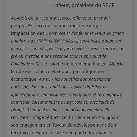
Lafleur, président du RPCR
Au-delà de la reconnaissance offerte au premier
peuple, l’Accord de Nouméa met en exergue
l’implication des «
hommes et des femmes venus en grand
ème
ème
nombre, aux XIX
et XX
siècles, convaincus d’apporter
le progrès, animés par leur foi religieuse, venus contre leur
gré ou cherchant une seconde chance en Nouvelle-
Calédonie
». Seule colonie de peuplement avec l’Algérie,
le rôle des colons n’était donc pas uniquement
économique. Ainsi, «
les nouvelles populations ont
participé, dans des conditions souvent difficiles, en
apportant des connaissances scientifiques et techniques, à
la mise en valeur minière ou agricole et, avec l’aide de
l’Etat,
[…]
ont jeté les bases du développement
». En
refusant l’image réductrice du colon et en soulignant
son engagement en faveur du développement d’un
territoire, devenu aussi le sien par l’effort dans le