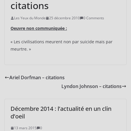
citations
Les Yeux du Monde
25 décembre 2010
0 Comments
Oeuvre non communiquée :
« Les civilisations meurent non par suicide mais par
meurtre. »
Ariel Dorfman – citations
Lyndon Johnson – citations
Décembre 2014 : l’actualité en un clin
d’oeil
13 mars 2015
0