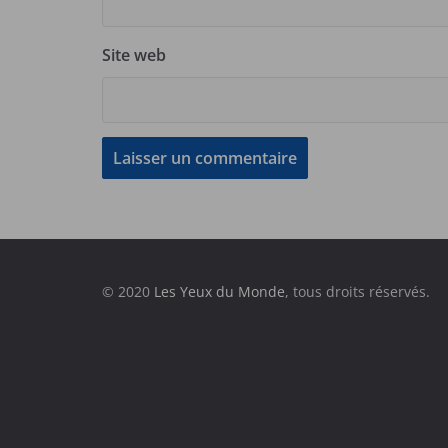
Site web
© 2020
Les Yeux du Monde
, tous droits réservés.