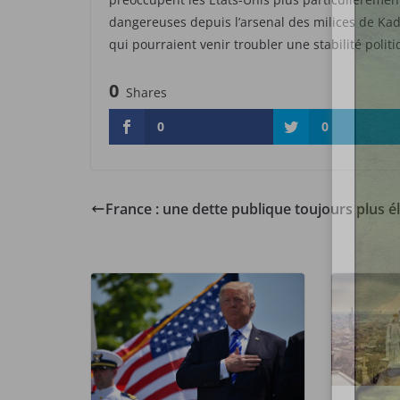
dangereuses depuis l’arsenal des milices de Kadh
qui pourraient venir troubler une stabilité poli
0
Shares
0
0
France : une dette publique toujours plus é