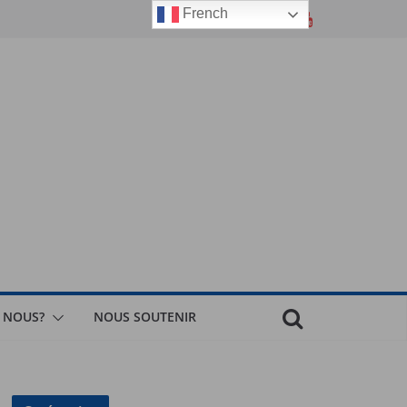
French
 NOUS?
NOUS SOUTENIR