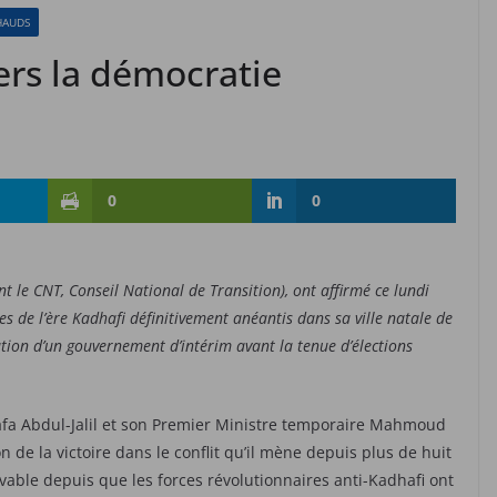
HAUDS
ers la démocratie
0
0
nt le CNT, Conseil National de Transition), ont affirmé ce lundi
ges de l’ère Kadhafi définitivement anéantis dans sa ville natale de
ation d’un gouvernement d’intérim avant la tenue d’élections
afa Abdul-Jalil et son Premier Ministre temporaire Mahmoud
n de la victoire dans le conflit qu’il mène depuis plus de huit
ble depuis que les forces révolutionnaires anti-Kadhafi ont