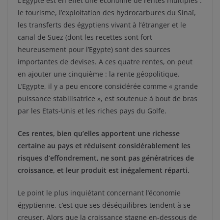
L’Egypte est en effet une économie de rentes multiples :
le tourisme, l’exploitation des hydrocarbures du Sinaï,
les transferts des égyptiens vivant à l’étranger et le
canal de Suez (dont les recettes sont fort
heureusement pour l’Egypte) sont des sources
importantes de devises. A ces quatre rentes, on peut
en ajouter une cinquième : la rente géopolitique.
L’Egypte, il y a peu encore considérée comme « grande
puissance stabilisatrice », est soutenue à bout de bras
par les Etats-Unis et les riches pays du Golfe.
Ces rentes, bien qu’elles apportent une richesse
certaine au pays et réduisent considérablement les
risques d’effondrement, ne sont pas génératrices de
croissance, et leur produit est inégalement réparti.
Le point le plus inquiétant concernant l’économie
égyptienne, c’est que ses déséquilibres tendent à se
creuser. Alors que la croissance stagne en-dessous de