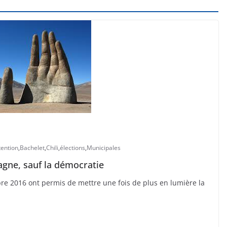
ention
,
Bachelet
,
Chili
,
élections
,
Municipales
agne, sauf la démocratie
bre 2016 ont permis de mettre une fois de plus en lumière la