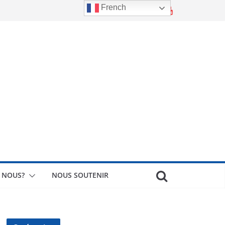
French
 NOUS?
NOUS SOUTENIR