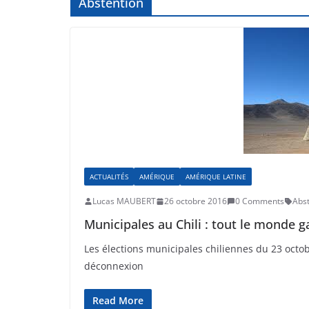
Abstention
ACTUALITÉS
AMÉRIQUE
AMÉRIQUE LATINE
Lucas MAUBERT
26 octobre 2016
0 Comments
Abst
Municipales au Chili : tout le monde g
Les élections municipales chiliennes du 23 octo
déconnexion
Read More