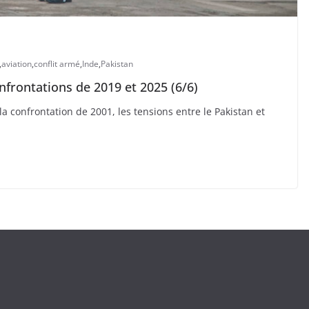
,
aviation
,
conflit armé
,
Inde
,
Pakistan
nfrontations de 2019 et 2025 (6/6)
 confrontation de 2001, les tensions entre le Pakistan et