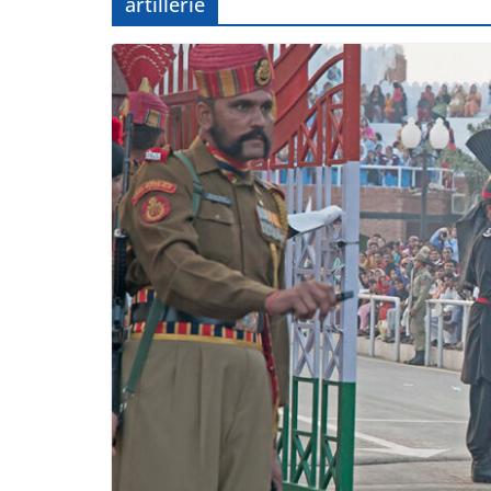
artillerie