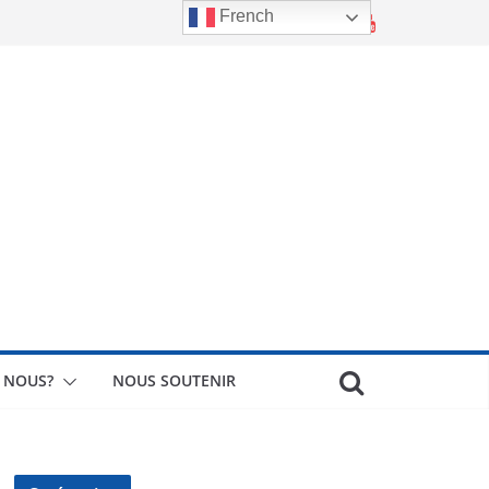
French
 NOUS?
NOUS SOUTENIR