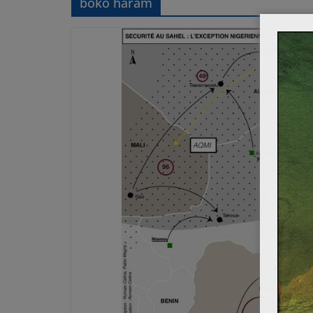
boko haram