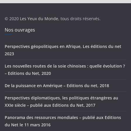
g
o
r
© 2020
Les Yeux du Monde
, tous droits réservés.
i
e
Nos ouvrages
s
Perspectives géopolitiques en Afrique, Les éditions du net
2023
Les nouvelles routes de la soie chinoises : quelle évolution ?
– Editions du Net, 2020
De la puissance en Amérique – Editions du net, 2018
Perspectives diplomatiques, les politiques étrangères au
XXIe siècle – publié aux Editions du Net, 2017
Panorama des ressources mondiales – publié aux Editions
du Net le 11 mars 2016