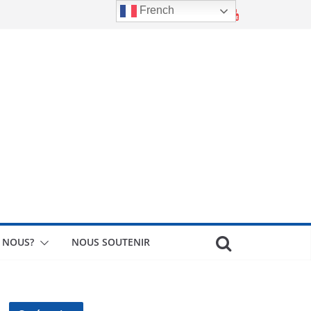
French
 NOUS?
NOUS SOUTENIR