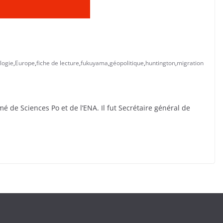
logie
,
Europe
,
fiche de lecture
,
fukuyama
,
géopolitique
,
huntington
,
migration
é de Sciences Po et de l’ENA. Il fut Secrétaire général de