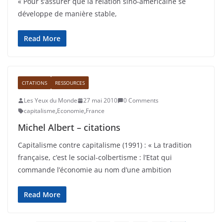
« Pour s’assurer que la relation sino-américaine se
développe de manière stable,
Read More
CITATIONS
RESSOURCES
Les Yeux du Monde
27 mai 2010
0 Comments
capitalisme
,
Economie
,
France
Michel Albert – citations
Capitalisme contre capitalisme (1991) : « La tradition
française, c’est le social-colbertisme : l’Etat qui
commande l’économie au nom d’une ambition
Read More