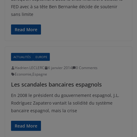
FED avec à sa tête Ben Bernanke décide de soutenir
sans limite
Read More
ACTUALITÉS
EUROPE
Hadrien LECLERC
6 janvier 2014
0 Comments
Economie
,
Espagne
Les scandales bancaires espagnols
En 2008 le président du gouvernement espagnol, J.L.
Rodríguez Zapatero vantait la solidité du système
bancaire espagnol, mais la crise
Read More