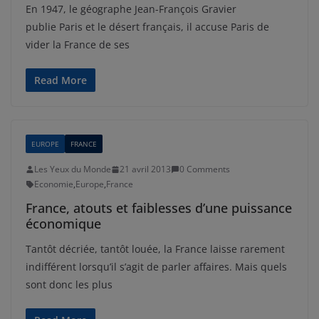
En 1947, le géographe Jean-François Gravier
publie Paris et le désert français, il accuse Paris de
vider la France de ses
Read More
EUROPE
FRANCE
Les Yeux du Monde
21 avril 2013
0 Comments
Economie
,
Europe
,
France
France, atouts et faiblesses d’une puissance
économique
Tantôt décriée, tantôt louée, la France laisse rarement
indifférent lorsqu’il s’agit de parler affaires. Mais quels
sont donc les plus