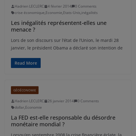
Hadrien LECLERC
4 février 2014
0 Comments
crise économique
,
Economie
,
Etats-Unis
,
inégalités
Les inégalités représentent-elles une
menace ?
Lors de son discours sur l’état de l’Union, le mardi 28
janvier, le président Obama a déclaré son intention de
Read More
GÉOÉCONOMIE
Hadrien LECLERC
26 janvier 2014
0 Comments
dollar
,
Economie
La FED est-elle responsable du désordre
monétaire mondial ?
Lorsqu’en septembre 2008 la crise financière éclate, la