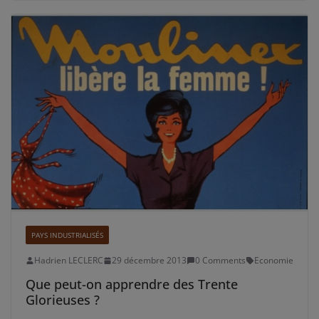
PAYS INDUSTRIALISÉS
Hadrien LECLERC
29 décembre 2013
0 Comments
Economie
Que peut-on apprendre des Trente
Glorieuses ?