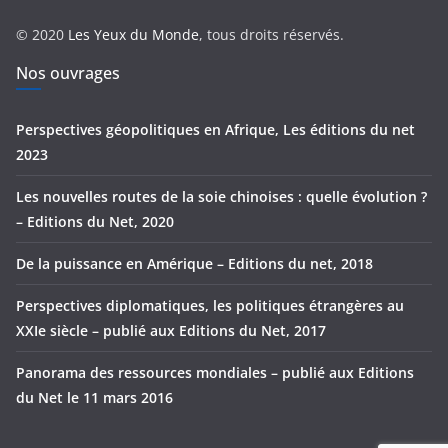
r
© 2020
Les Yeux du Monde
, tous droits réservés.
i
e
Nos ouvrages
s
Perspectives géopolitiques en Afrique, Les éditions du net
2023
Les nouvelles routes de la soie chinoises : quelle évolution ?
– Editions du Net, 2020
De la puissance en Amérique – Editions du net, 2018
Perspectives diplomatiques, les politiques étrangères au
XXIe siècle – publié aux Editions du Net, 2017
Panorama des ressources mondiales – publié aux Editions
du Net le 11 mars 2016