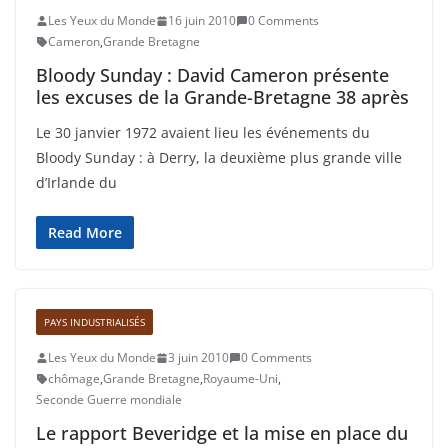
Les Yeux du Monde
16 juin 2010
0 Comments
Cameron
,
Grande Bretagne
Bloody Sunday : David Cameron présente
les excuses de la Grande-Bretagne 38 après
Le 30 janvier 1972 avaient lieu les événements du
Bloody Sunday : à Derry, la deuxième plus grande ville
d’Irlande du
Read More
PAYS INDUSTRIALISÉS
Les Yeux du Monde
3 juin 2010
0 Comments
chômage
,
Grande Bretagne
,
Royaume-Uni
,
Seconde Guerre mondiale
Le rapport Beveridge et la mise en place du