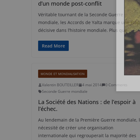
d’un monde post-conflit
Véritable tournant de la Seconde Guerre
mondiale, les Accords de Yalta marque une éta
décisive dans l’histoire mondiale. Plus que
Read More
MONDE ET MONDIALISATION
Valentin BOUTEILLER
4 mai 2014
0 Comments
Seconde Guerre mondiale
La Société des Nations : de l’espoir à
l’échec.
Au lendemain de la Première Guerre mondiale, 
nécessité de créer une organisation
internationale qui regrouperait la majorité des