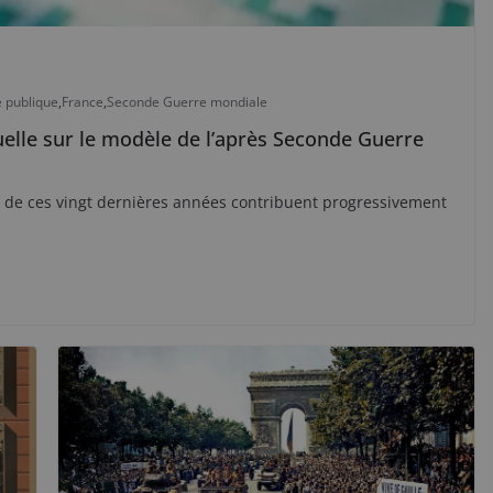
e publique
,
France
,
Seconde Guerre mondiale
uelle sur le modèle de l’après Seconde Guerre
s de ces vingt dernières années contribuent progressivement