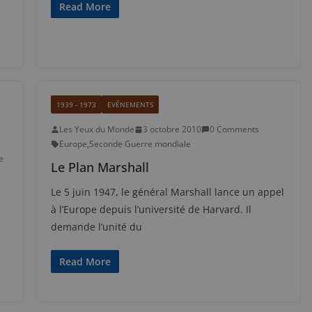
Read More
1939 - 1973
EVÉNEMENTS
Les Yeux du Monde
3 octobre 2010
0 Comments
Europe
,
Seconde Guerre mondiale
e
Le Plan Marshall
Le 5 juin 1947, le général Marshall lance un appel
à l’Europe depuis l’université de Harvard. Il
demande l’unité du
Read More