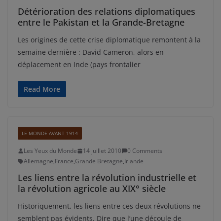
Détérioration des relations diplomatiques
entre le Pakistan et la Grande-Bretagne
Les origines de cette crise diplomatique remontent à la
semaine dernière : David Cameron, alors en
déplacement en Inde (pays frontalier
Read More
LE MONDE AVANT 1914
Les Yeux du Monde
14 juillet 2010
0 Comments
Allemagne
,
France
,
Grande Bretagne
,
Irlande
Les liens entre la révolution industrielle et
la révolution agricole au XIX° siècle
Historiquement, les liens entre ces deux révolutions ne
semblent pas évidents. Dire que l’une découle de