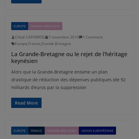
EUROPE
GRANDE-BRETAGNE
Chloé CAPARROS
7 novembre 2010
1 Comment
Europe
,
France
,
Grande Bretagne
La Grande-Bretagne ou le rejet de l’héritage
keynésien
Alors que la Grande-Bretagne entame un plan
drastique de réduction des dépenses publiques (de 92
milliards d’euros par la suppression
Read More
EUROPE
FRANCE
GRANDE-BRETAGNE
UNION EUROPÉENNE