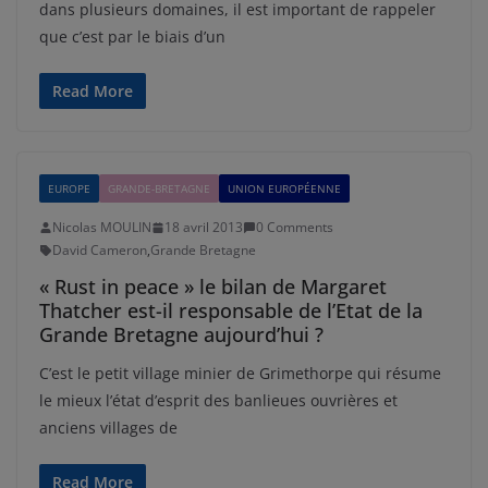
dans plusieurs domaines, il est important de rappeler
que c’est par le biais d’un
Read More
EUROPE
GRANDE-BRETAGNE
UNION EUROPÉENNE
Nicolas MOULIN
18 avril 2013
0 Comments
David Cameron
,
Grande Bretagne
« Rust in peace » le bilan de Margaret
Thatcher est-il responsable de l’Etat de la
Grande Bretagne aujourd’hui ?
C’est le petit village minier de Grimethorpe qui résume
le mieux l’état d’esprit des banlieues ouvrières et
anciens villages de
Read More