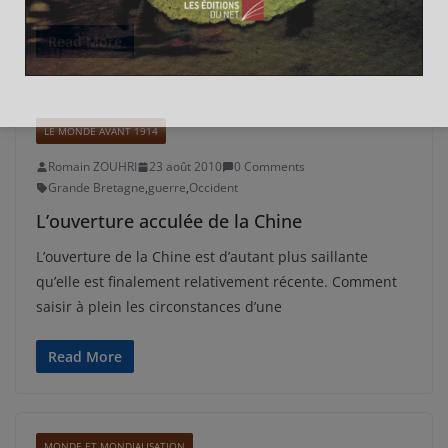
Read More
LE MONDE AVANT 1914
Romain ZOUHRI
23 août 2010
0 Comments
Grande Bretagne
,
guerre
,
Occident
L’ouverture acculée de la Chine
L’ouverture de la Chine est d’autant plus saillante
qu’elle est finalement relativement récente. Comment
saisir à plein les circonstances d’une
Read More
MONDE ET MONDIALISATION