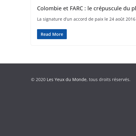
Colombie et FARC : le crépuscule du pl
La signature d’un accord de paix le 24 août 2016
Read More
© 2020
Les Yeux du Monde
, tous droits réservés.