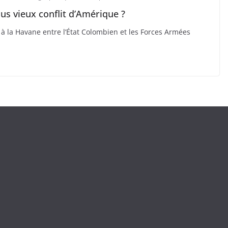
us vieux conflit d’Amérique ?
 à la Havane entre l’État Colombien et les Forces Armées