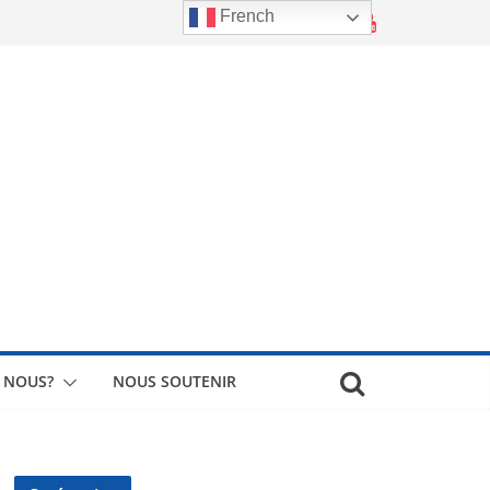
French
 NOUS?
NOUS SOUTENIR