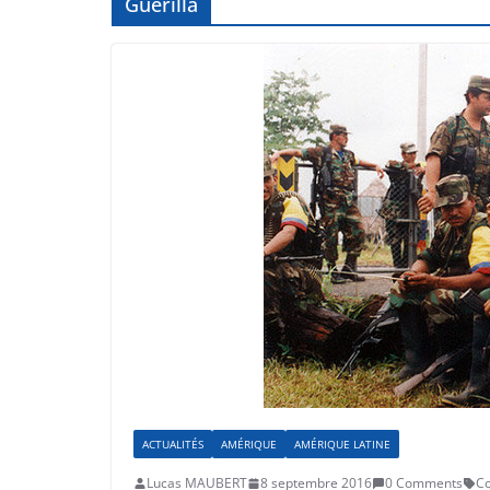
Guérilla
ACTUALITÉS
AMÉRIQUE
AMÉRIQUE LATINE
Lucas MAUBERT
8 septembre 2016
0 Comments
C