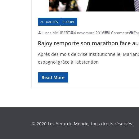
ACTUALITÉS
EUROPE
Lucas MAUBERT
4 novembre 2016
0 Comments
Es
Rajoy remporte son marathon face au
Après des mois de crise institutionnelle, Marian
espagnol grâce à l’abstention
Read More
© 2020
Les Yeux du Monde
, tous droits réservés.