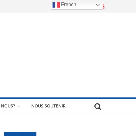
French
 NOUS?
NOUS SOUTENIR