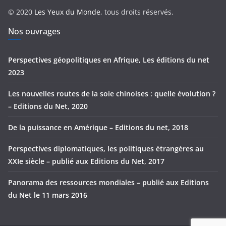
r
© 2020
Les Yeux du Monde
, tous droits réservés.
i
e
Nos ouvrages
s
Perspectives géopolitiques en Afrique, Les éditions du net
2023
Les nouvelles routes de la soie chinoises : quelle évolution ?
– Editions du Net, 2020
De la puissance en Amérique – Editions du net, 2018
Perspectives diplomatiques, les politiques étrangères au
XXIe siècle – publié aux Editions du Net, 2017
Panorama des ressources mondiales – publié aux Editions
du Net le 11 mars 2016