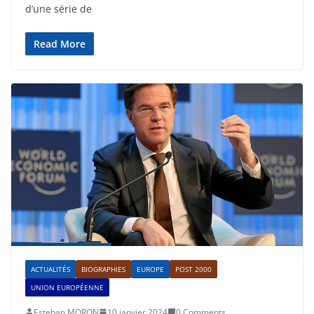
d’une série de
Read More
ACTUALITÉS
BIOGRAPHIES
EUROPE
POST 2000
UNION EUROPÉENNE
Esteban MORON
10 janvier 2024
0 Comments