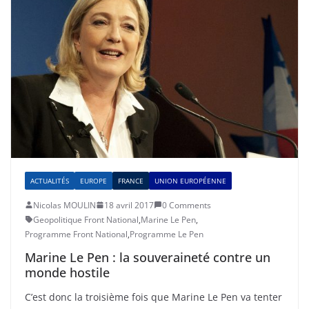
ACTUALITÉS
EUROPE
FRANCE
UNION EUROPÉENNE
Nicolas MOULIN
18 avril 2017
0 Comments
Geopolitique Front National
,
Marine Le Pen
,
Programme Front National
,
Programme Le Pen
Marine Le Pen : la souveraineté contre un
monde hostile
C’est donc la troisième fois que Marine Le Pen va tenter