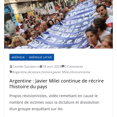
AMÉRIQUE
AMÉRIQUE LATINE
Camille Sansberro
18 avril 2024
0 Comments
Argentine
,
dictature
,
histoire
,
Javier Milei
,
révisionnisme
Argentine : Javier Milei continue de récrire
l’histoire du pays
Propos révisionnistes, vidéo remettant en cause le
nombre de victimes sous la dictature et dissolution
d’un groupe enquêtant sur les