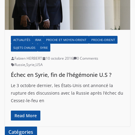
ACTUALITÉS
IRAK
PROCHE ET MOYEN-ORIENT
PROCHE-ORIENT
SUJETS CHAUDS
SYRIE
Fabien HERBERT
10 octobre 2016
0 Comments
Russie
,
Syrie
,
USA
Échec en Syrie, fin de l’hégémonie U.S ?
Le 3 octobre dernier, les États-Unis ont annoncé la
rupture des discussions avec la Russie après l’échec du
Cessez-le-feu en
Read More
Catégories