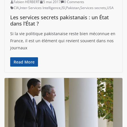
Fabien HERBERT
5 mai 2017
0 Comments
CIA
,
Inter-Services Intelligence
,
ISI
,
Pakistan
,
Services secrets
,
USA
Les services secrets pakistanais : un État
dans l’État ?
Si la vie politique pakistanaise reste bien méconnue en
France, il est un élément qui revient souvent dans nos
journaux
Read More