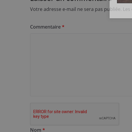
Votre adresse e-mail ne sera pas publiée.
Les
Commentaire
*
Nom
*