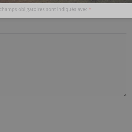
 champs obligatoires sont indiqués avec
*