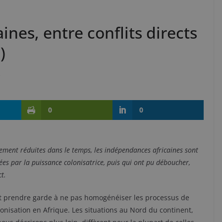
ines, entre conflits directs
)
s
0
0
ement réduites dans le temps, les indépendances africaines sont
iées par la puissance colonisatrice, puis qui ont pu déboucher,
t.
ut prendre garde à ne pas homogénéiser les processus de
onisation en Afrique. Les situations au Nord du continent,