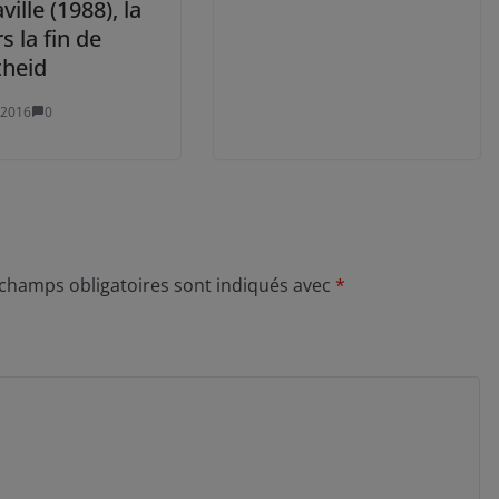
ville (1988), la
rs la fin de
theid
 2016
0
 champs obligatoires sont indiqués avec
*