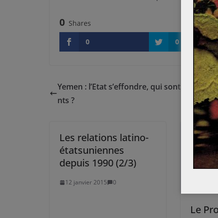
0
Shares
0
0
Yemen : l’Etat s’effondre, qui sont les deux
nts ?
Les relations latino-
étatsuniennes
depuis 1990 (2/3)
12 janvier 2015
0
Le Pr