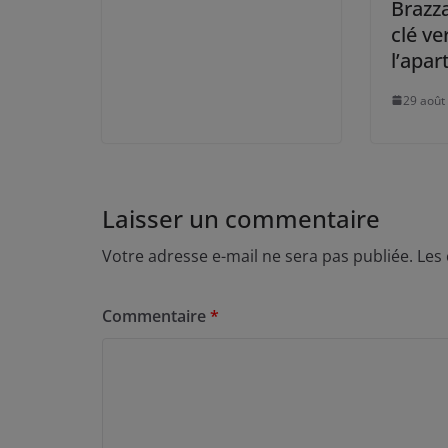
Brazza
clé ve
l’apar
29 août
Laisser un commentaire
Votre adresse e-mail ne sera pas publiée.
Les
Commentaire
*