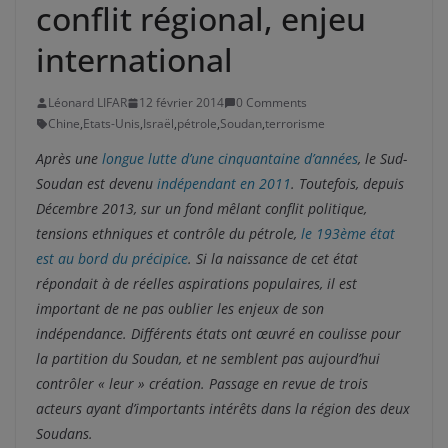
conflit régional, enjeu
international
Léonard LIFAR
12 février 2014
0 Comments
Chine
,
Etats-Unis
,
Israël
,
pétrole
,
Soudan
,
terrorisme
Après une
longue lutte d’une cinquantaine d’années
, le Sud-
Soudan est devenu
indépendant en 2011
. Toutefois, depuis
Décembre 2013, sur un fond mêlant conflit politique,
tensions ethniques et contrôle du pétrole,
le 193ème état
est au bord du précipice
. Si la naissance de cet état
répondait à de réelles aspirations populaires, il est
important de ne pas oublier les enjeux de son
indépendance. Différents états ont œuvré en coulisse pour
la partition du Soudan, et ne semblent pas aujourd’hui
contrôler « leur » création. Passage en revue de trois
acteurs ayant d’importants intérêts dans la région des deux
Soudans.