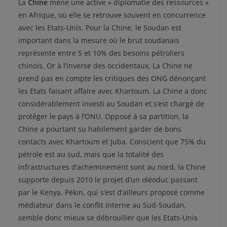
La
Chine
mène une active « diplomatie des ressources »
en Afrique, où elle se retrouve souvent en concurrence
avec les Etats-Unis. Pour la Chine, le Soudan est
important dans la mesure où le brut soudanais
représente entre 5 et 10% des besoins pétroliers
chinois. Or à l’inverse des occidentaux, La Chine ne
prend pas en compte les critiques des ONG dénonçant
les Etats faisant affaire avec Khartoum. La Chine a donc
considérablement investi au Soudan et s’est chargé de
protéger le pays à l’ONU. Opposé à sa partition, la
Chine a pourtant su habilement garder de bons
contacts avec Khartoum et Juba. Conscient que 75% du
pétrole est au sud, mais que la totalité des
infrastructures d’acheminement sont au nord, la Chine
supporte depuis 2010 le projet d’un oléoduc passant
par le Kenya. Pékin, qui s’est d’ailleurs proposé comme
médiateur dans le conflit interne au Sud-Soudan,
semble donc mieux se débrouiller que les Etats-Unis