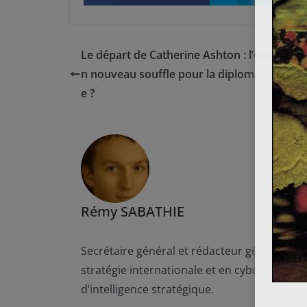
Le départ de Catherine Ashton : l’opportuni
n nouveau souffle pour la diplomatie euro
e ?
Rémy SABATHIE
Secrétaire général et rédacteur géopolitiq
stratégie internationale et en cybercriminal
d’intelligence stratégique.