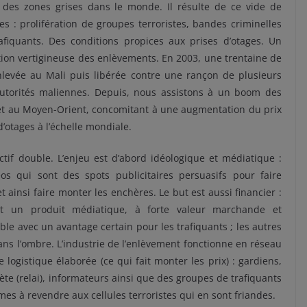
n des zones grises dans le monde. Il résulte de ce vide de
es : prolifération de groupes terroristes, bandes criminelles
afiquants. Des conditions propices aux prises d’otages. Un
on vertigineuse des enlèvements. En 2003, une trentaine de
nlevée au Mali puis libérée contre une rançon de plusieurs
 autorités maliennes. Depuis, nous assistons à un boom des
) et au Moyen-Orient, concomitant à une augmentation du prix
d’otages à l’échelle mondiale.
if double. L’enjeu est d’abord idéologique et médiatique :
os qui sont des spots publicitaires persuasifs pour faire
 ainsi faire monter les enchères. Le but est aussi financier :
e est un produit médiatique, à forte valeur marchande et
le avec un avantage certain pour les trafiquants ; les autres
ans l’ombre. L’industrie de l’enlèvement fonctionne en réseau
ogistique élaborée (ce qui fait monter les prix) : gardiens,
rète (relai), informateurs ainsi que des groupes de trafiquants
imes à revendre aux cellules terroristes qui en sont friandes.