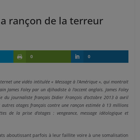
la rançon de la terreur
0
0
nternet une vidéo intitulée « Message à l’Amérique », qui montrait
in James Foley par un djihadiste à l’accent anglais. James Foley
du journaliste français Didier François d’octobre 2013 à avril
3 autres otages français contre une rançon estimée à 13 millions
ttes de la prise d’otages : vengeance, message idéologique et
ats aboutissant parfois à leur faillite voire à une somalisation