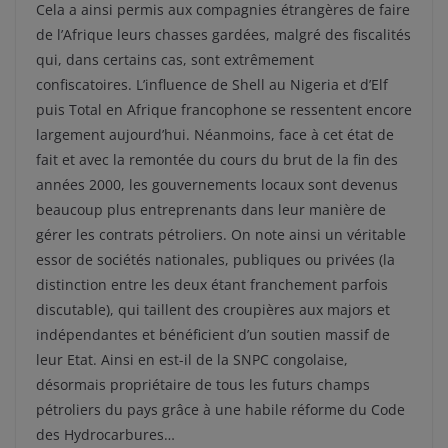
Cela a ainsi permis aux compagnies étrangères de faire
de l’Afrique leurs chasses gardées, malgré des fiscalités
qui, dans certains cas, sont extrêmement
confiscatoires. L’influence de Shell au Nigeria et d’Elf
puis Total en Afrique francophone se ressentent encore
largement aujourd’hui. Néanmoins, face à cet état de
fait et avec la remontée du cours du brut de la fin des
années 2000, les gouvernements locaux sont devenus
beaucoup plus entreprenants dans leur manière de
gérer les contrats pétroliers. On note ainsi un véritable
essor de sociétés nationales, publiques ou privées (la
distinction entre les deux étant franchement parfois
discutable), qui taillent des croupières aux majors et
indépendantes et bénéficient d’un soutien massif de
leur Etat. Ainsi en est-il de la SNPC congolaise,
désormais propriétaire de tous les futurs champs
pétroliers du pays grâce à une habile réforme du Code
des Hydrocarbures…