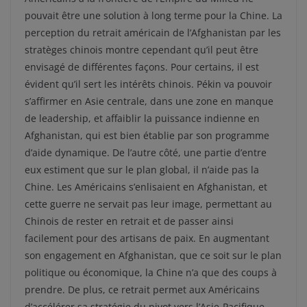
pouvait être une solution à long terme pour la Chine. La
perception du retrait américain de l’Afghanistan par les
stratèges chinois montre cependant qu’il peut être
envisagé de différentes façons. Pour certains, il est
évident qu’il sert les intérêts chinois. Pékin va pouvoir
s’affirmer en Asie centrale, dans une zone en manque
de leadership, et affaiblir la puissance indienne en
Afghanistan, qui est bien établie par son programme
d’aide dynamique. De l’autre côté, une partie d’entre
eux estiment que sur le plan global, il n’aide pas la
Chine. Les Américains s’enlisaient en Afghanistan, et
cette guerre ne servait pas leur image, permettant au
Chinois de rester en retrait et de passer ainsi
facilement pour des artisans de paix. En augmentant
son engagement en Afghanistan, que ce soit sur le plan
politique ou économique, la Chine n’a que des coups à
prendre. De plus, ce retrait permet aux Américains
d’accélérer sa stratégie du pivot vers l’Asie-Pacifique,