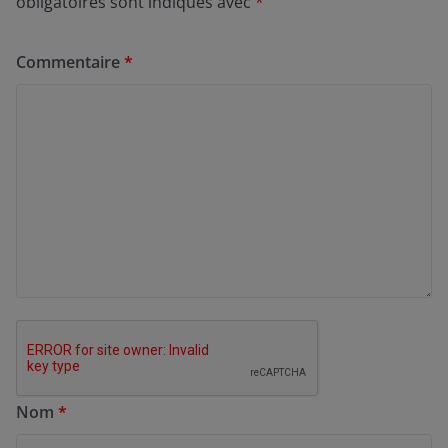
obligatoires sont indiqués avec
*
Commentaire
*
Nom
*