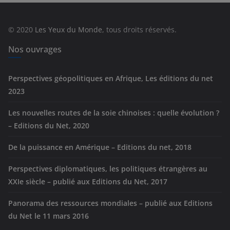
o
r
© 2020
Les Yeux du Monde
, tous droits réservés.
i
e
Nos ouvrages
s
Perspectives géopolitiques en Afrique, Les éditions du net
2023
Les nouvelles routes de la soie chinoises : quelle évolution ?
– Editions du Net, 2020
De la puissance en Amérique – Editions du net, 2018
Perspectives diplomatiques, les politiques étrangères au
XXIe siècle – publié aux Editions du Net, 2017
Panorama des ressources mondiales – publié aux Editions
du Net le 11 mars 2016