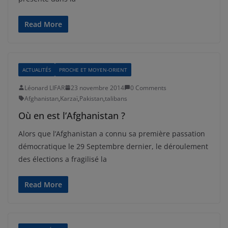
Read More
ACTUALITÉS
PROCHE ET MOYEN-ORIENT
Léonard LIFAR
23 novembre 2014
0 Comments
Afghanistan
,
Karzaï
,
Pakistan
,
talibans
Où en est l’Afghanistan ?
Alors que l’Afghanistan a connu sa première passation
démocratique le 29 Septembre dernier, le déroulement
des élections a fragilisé la
Read More