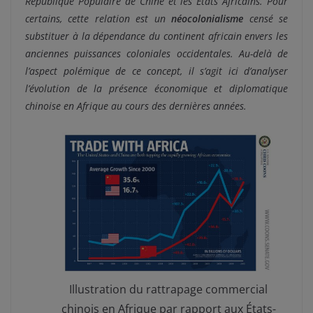
République Populaire de Chine et les États Africains. Pour
certains, cette relation est un
néocolonialisme
censé se
substituer à la dépendance du continent africain envers les
anciennes puissances coloniales occidentales. Au-delà de
l’aspect polémique de ce concept, il s’agit ici d’analyser
l’évolution de la présence économique et diplomatique
chinoise en Afrique au cours des dernières années.
Illustration du rattrapage commercial
chinois en Afrique par rapport aux États-