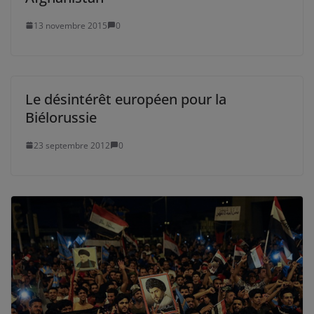
13 novembre 2015
0
Le désintérêt européen pour la
Biélorussie
23 septembre 2012
0