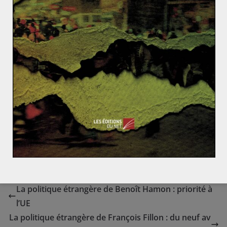
La politique étrangère de Benoît Hamon : priorité à
l’UE
La politique étrangère de François Fillon : du neuf av