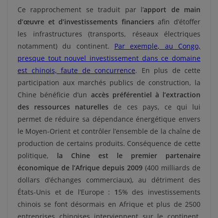
Ce rapprochement se traduit par l’
apport de main
d’œuvre et d’investissements financiers
afin d’étoffer
les infrastructures (transports, réseaux électriques
notamment) du continent.
Par exemple, au Congo,
presque tout nouvel investissement dans ce domaine
est chinois, faute de concurrence
. En plus de cette
participation aux marchés publics de construction, la
Chine bénéficie d’un
accès préférentiel à l’extraction
des ressources naturelles
de ces pays, ce qui lui
permet de réduire sa dépendance énergétique envers
le Moyen-Orient et contrôler l’ensemble de la chaîne de
production de certains produits. Conséquence de cette
politique,
la Chine est le premier partenaire
économique de l’Afrique depuis 2009
(400 milliards de
dollars d’échanges commerciaux), au détriment des
États-Unis et de l’Europe :
1
5% des investissements
chinois se font désormais en Afrique et plus de 2500
entreprises chinoises interviennent sur le continent.