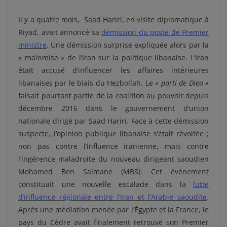
Il y a quatre mois,
Saad Hariri, en visite diplomatique à
Riyad, avait annoncé sa
démission du
poste
de Premier
ministre
. Une démission surprise expliquée alors par la
« mainmise » de l’Iran sur la politique libanaise. L’Iran
était accusé d’influencer les affaires intérieures
libanaises par le biais du Hezbollah. Le
« parti de Dieu »
faisait pourtant partie de la coalition au pouvoir depuis
décembre 2016 dans le gouvernement d’union
nationale dirigé par Saad Hariri. Face à cette démission
suspecte, l’opinion publique libanaise s’était révoltée ;
non pas contre l’influence iranienne, mais contre
l’ingérence maladroite du nouveau dirigeant saoudien
Mohamed Ben Salmane (MBS). Cet événement
constituait une nouvelle escalade dans la
lutte
d’influence régionale entre l’Iran et l’Arabie saoudite
.
Après une médiation menée par l’Égypte et la France, le
pays du Cèdre avait finalement retrouvé son Premier