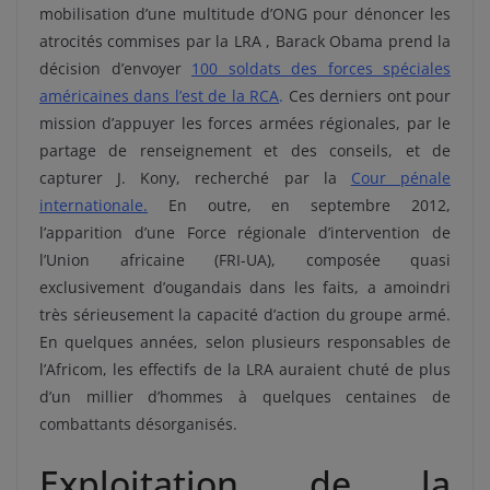
mobilisation d’une multitude d’ONG pour dénoncer les
atrocités commises par la LRA , Barack Obama prend la
décision d’envoyer
1
00 soldats des forces spéciales
américaines dans l’est de la RCA
.
Ces derniers ont pour
mission d’appuyer les forces armées régionales, par le
partage de renseignement et des conseils, et de
capturer J. Kony, recherché par la
Cour pénale
internationale
.
En outre, en septembre 2012,
l’apparition d’une Force régionale d’intervention de
l’Union africaine (FRI-UA), composée quasi
exclusivement d’ougandais dans les faits, a amoindri
très sérieusement la capacité d’action du groupe armé.
En quelques années, selon plusieurs responsables de
l’Africom, les effectifs de la LRA auraient chuté de plus
d’un millier d’hommes à quelques centaines de
combattants désorganisés.
Exploitation de la