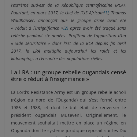
l’extrême sud-est de la République centrafricaine (RCA).
Pourtant, en mars 2017, le chef de l’US Africom
[1]
, Thomas
Waldhauser, annonçait que le groupe armé avait été
« réduit à l’insignifiance »
[2]
après avoir été traqué sans
relâche pendant six années. Profitant de l’apparition d’un
« vide sécuritaire » dans l’est de la RCA depuis fin avril
2017, la LRA multiplie aujourd’hui les raids et les
kidnappings à l’encontre des populations civiles.
La LRA : un groupe rebelle ougandais censé
être « réduit à l’insignifiance »
La Lord’s Resistance Army est un groupe rebelle acholi
(région du nord de l’Ouganda) qui s’est formé entre
1986 et 1988, et dont le but était de renverser le
président ougandais Museveni. Originellement, le
mouvement souhaitait mettre en place un régime en
Ouganda dont le système juridique reposait sur les Dix