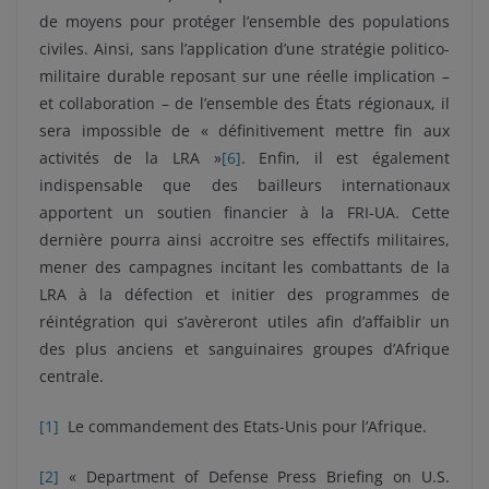
de moyens pour protéger l’ensemble des populations
civiles. Ainsi, sans l’application d’une stratégie politico-
militaire durable reposant sur une réelle implication –
et collaboration – de l’ensemble des États régionaux, il
sera impossible de « définitivement mettre fin aux
activités de la LRA »
[6]
. Enfin, il est également
indispensable que des bailleurs internationaux
apportent un soutien financier à la FRI-UA. Cette
dernière pourra ainsi accroitre ses effectifs militaires,
mener des campagnes incitant les combattants de la
LRA à la défection et initier des programmes de
réintégration qui s’avèreront utiles afin d’affaiblir un
des plus anciens et sanguinaires groupes d’Afrique
centrale.
[1]
Le commandement des Etats-Unis pour l’Afrique.
[2]
« Department of Defense Press Briefing on U.S.