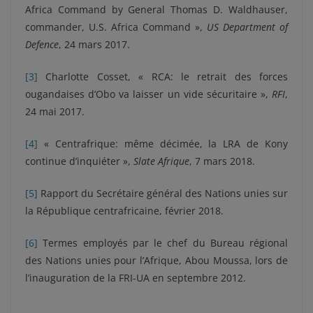
Africa Command by General Thomas D. Waldhauser,
commander, U.S. Africa Command »,
US Department of
Defence
, 24 mars 2017.
[3]
Charlotte Cosset, « RCA: le retrait des forces
ougandaises d’Obo va laisser un vide sécuritaire »,
RFI
,
24 mai 2017.
[4]
« Centrafrique: même décimée, la LRA de Kony
continue d’inquiéter »,
Slate Afrique
, 7 mars 2018.
[5]
Rapport du Secrétaire général des Nations unies sur
la République centrafricaine, février 2018.
[6]
Termes employés par le chef du Bureau régional
des Nations unies pour l’Afrique, Abou Moussa, lors de
l’inauguration de la FRI-UA en septembre 2012.