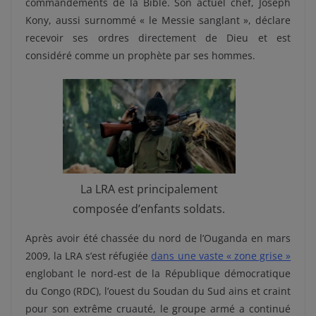
commandements de la Bible. Son actuel chef, Joseph
Kony, aussi surnommé « le Messie sanglant », déclare
recevoir ses ordres directement de Dieu et est
considéré comme un prophète par ses hommes.
La LRA est principalement
composée d’enfants soldats.
Après avoir été chassée du nord de l’Ouganda en mars
2009, la LRA s’est réfugiée
dans une vaste « zone grise »
englobant le nord-est de la République démocratique
du Congo (RDC), l’ouest du Soudan du Sud ains et craint
pour son extrême cruauté, le groupe armé a continué