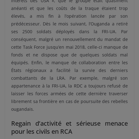
intérêts des USA », que le groupe était quasiment
anéanti et que les coûts de la traque étaient trop
élevés, a mis fin à l’opération lancée par son
prédécesseur. Dès le mois suivant, l’Ouganda a retiré
ses 2500 soldats déployés dans la FRI-UA. Par
conséquent, malgré un renouvellement du mandat de
cette Task Force jusqu’en mai 2018, celle-ci manque de
fonds et ne dispose que de quelques soldats mal
équipés. Enfin, le manque de collaboration entre les
États régionaux a facilité la survie des derniers
combattants de la LRA. Par exemple, malgré son
appartenance à la FRI-UA, la RDC a toujours refusé de
laisser les forces armées de cette dernière traverser
librement sa frontière en cas de poursuite des rebelles
ougandais.
Regain d’activité et sérieuse menace
pour les civils en RCA