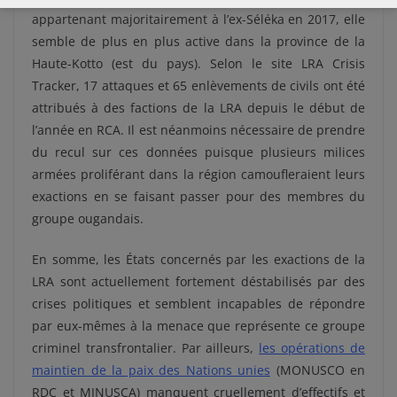
appartenant majoritairement à l’ex-Séléka en 2017, elle
semble de plus en plus active dans la province de la
Haute-Kotto (est du pays). Selon le site LRA Crisis
Tracker, 17 attaques et 65 enlèvements de civils ont été
attribués à des factions de la LRA depuis le début de
l’année en RCA. Il est néanmoins nécessaire de prendre
du recul sur ces données puisque plusieurs milices
armées proliférant dans la région camoufleraient leurs
exactions en se faisant passer pour des membres du
groupe ougandais.
En somme, les États concernés par les exactions de la
LRA sont actuellement fortement déstabilisés par des
crises politiques et semblent incapables de répondre
par eux-mêmes à la menace que représente ce groupe
criminel transfrontalier. Par ailleurs,
les opérations de
maintien de la paix des Nations unies
(MONUSCO en
RDC et MINUSCA) manquent cruellement d’effectifs et