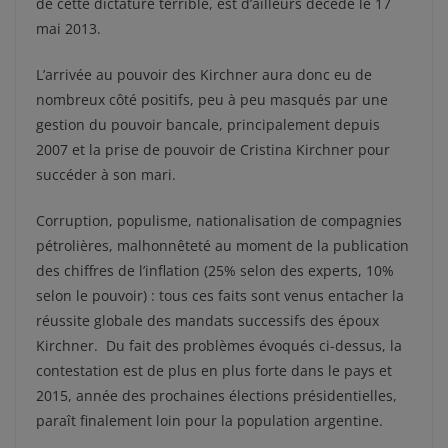
de cette dictature terrible, est d’ailleurs décédé le 17
mai 2013.
L’arrivée au pouvoir des Kirchner aura donc eu de
nombreux côté positifs, peu à peu masqués par une
gestion du pouvoir bancale, principalement depuis
2007 et la prise de pouvoir de Cristina Kirchner pour
succéder à son mari.
Corruption, populisme, nationalisation de compagnies
pétrolières, malhonnêteté au moment de la publication
des chiffres de l’inflation (25% selon des experts, 10%
selon le pouvoir) : tous ces faits sont venus entacher la
réussite globale des mandats successifs des époux
Kirchner. Du fait des problèmes évoqués ci-dessus, la
contestation est de plus en plus forte dans le pays et
2015, année des prochaines élections présidentielles,
paraît finalement loin pour la population argentine.