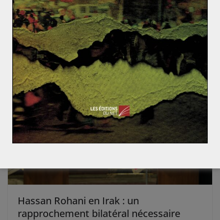
Qu’est-ce que le carré magique de Kaldor ?
Monsanto tout puissant : vont-ils breveter le vivant ?
Hassan Rohani en Irak : un
rapprochement bilatéral nécessaire