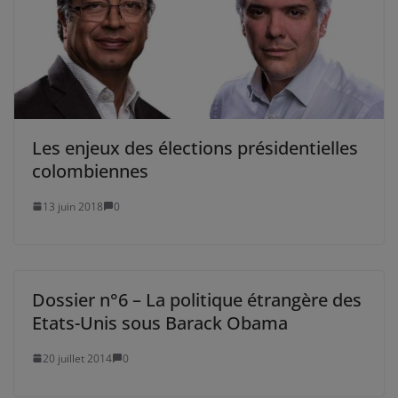
Les enjeux des élections présidentielles
colombiennes
13 juin 2018
0
Dossier n°6 – La politique étrangère des
Etats-Unis sous Barack Obama
20 juillet 2014
0