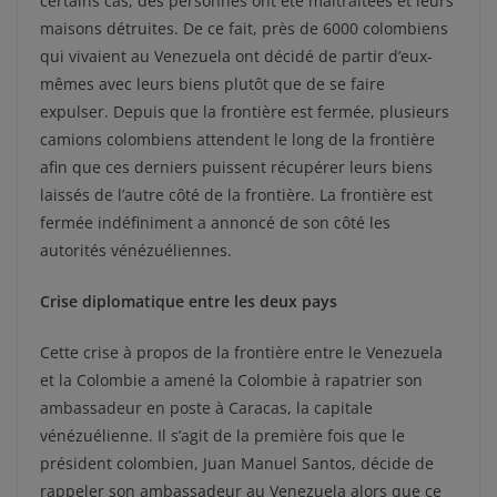
certains cas, des personnes ont été maltraitées et leurs
maisons détruites. De ce fait, près de 6000 colombiens
qui vivaient au Venezuela ont décidé de partir d’eux-
mêmes avec leurs biens plutôt que de se faire
expulser. Depuis que la frontière est fermée, plusieurs
camions colombiens attendent le long de la frontière
afin que ces derniers puissent récupérer leurs biens
laissés de l’autre côté de la frontière. La frontière est
fermée indéfiniment a annoncé de son côté les
autorités vénézuéliennes.
Crise diplomatique entre les deux pays
Cette crise à propos de la frontière entre le Venezuela
et la Colombie a amené la Colombie à rapatrier son
ambassadeur en poste à Caracas, la capitale
vénézuélienne. Il s’agit de la première fois que le
président colombien, Juan Manuel Santos, décide de
rappeler son ambassadeur au Venezuela alors que ce