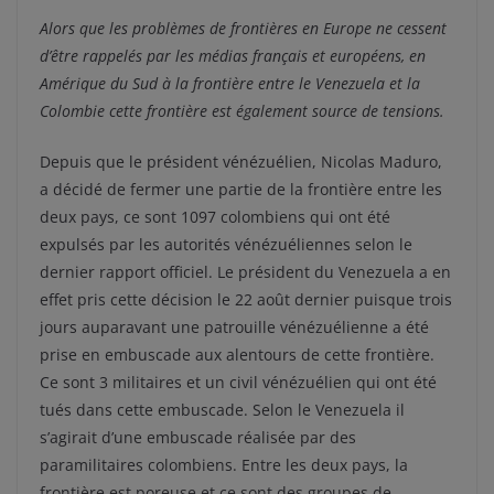
Alors que les problèmes de frontières en Europe ne cessent
d’être rappelés par les médias français et européens, en
Amérique du Sud à la frontière entre le Venezuela et la
Colombie cette frontière est également source de tensions.
Depuis que le président vénézuélien, Nicolas Maduro,
a décidé de fermer une partie de la frontière entre les
deux pays, ce sont 1097 colombiens qui ont été
expulsés par les autorités vénézuéliennes selon le
dernier rapport officiel. Le président du Venezuela a en
effet pris cette décision le 22 août dernier puisque trois
jours auparavant une patrouille vénézuélienne a été
prise en embuscade aux alentours de cette frontière.
Ce sont 3 militaires et un civil vénézuélien qui ont été
tués dans cette embuscade. Selon le Venezuela il
s’agirait d’une embuscade réalisée par des
paramilitaires colombiens. Entre les deux pays, la
frontière est poreuse et ce sont des groupes de