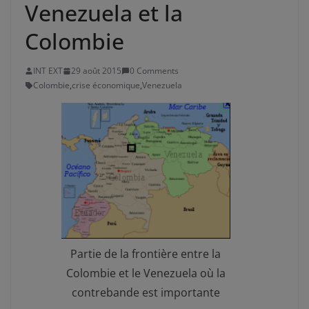
Venezuela et la
Colombie
INT EXT
29 août 2015
0 Comments
Colombie
,
crise économique
,
Venezuela
Partie de la frontière entre la
Colombie et le Venezuela où la
contrebande est importante