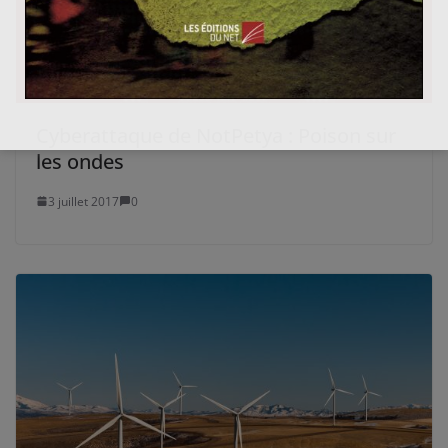
Cyberattaque de NotPetya : Poison sur
les ondes
3 juillet 2017
0