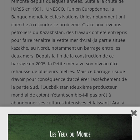
remonte depuis quelques années. Suite à la chute de
l’URSS en 1991, l’UNESCO, l’Union Européenne, la
Banque mondiale et les Nations Unies notamment ont
cherché à résoudre ce problème. Grâce aux revenus
pétroliers du Kazakhstan, des travaux ont été entrepris
pour faire renaître la Petite mer d’Aral (la partie située
kazakhe, au Nord), notamment un barrage entre les
deux mers. Depuis la fin de la construction de ce
barrage en 2005, la Petite mer a vu son niveau être
rehaussé de plusieurs mètres. Mais ce barrage risque
d’avoir pour conséquence d’accélérer l’assèchement de
la partie Sud, l’Ouzbékistan (deuxième producteur
mondial de coton) n’étant semble-t-il pas prêt à
abandonner ses cultures intensives et laissant l’Aral à
l’abandon…