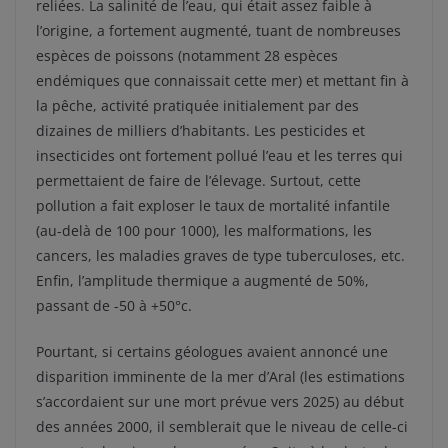
reliées. La salinité de l’eau, qui était assez faible à
l’origine, a fortement augmenté, tuant de nombreuses
espèces de poissons (notamment 28 espèces
endémiques que connaissait cette mer) et mettant fin à
la pêche, activité pratiquée initialement par des
dizaines de milliers d’habitants. Les pesticides et
insecticides ont fortement pollué l’eau et les terres qui
permettaient de faire de l’élevage. Surtout, cette
pollution a fait exploser le taux de mortalité infantile
(au-delà de 100 pour 1000), les malformations, les
cancers, les maladies graves de type tuberculoses, etc.
Enfin, l’amplitude thermique a augmenté de 50%,
passant de -50 à +50°c.
Pourtant, si certains géologues avaient annoncé une
disparition imminente de la mer d’Aral (les estimations
s’accordaient sur une mort prévue vers 2025) au début
des années 2000, il semblerait que le niveau de celle-ci