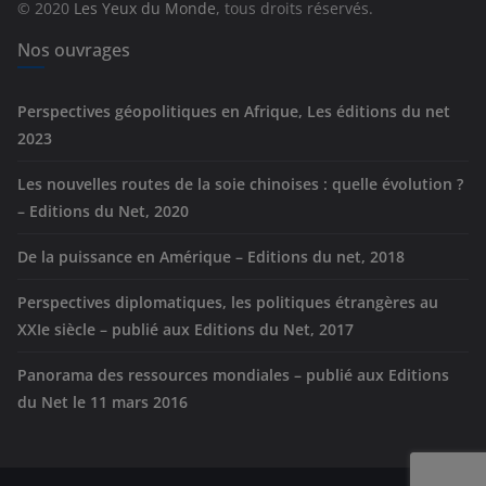
© 2020
Les Yeux du Monde
, tous droits réservés.
i
e
Nos ouvrages
s
Perspectives géopolitiques en Afrique, Les éditions du net
2023
Les nouvelles routes de la soie chinoises : quelle évolution ?
– Editions du Net, 2020
De la puissance en Amérique – Editions du net, 2018
Perspectives diplomatiques, les politiques étrangères au
XXIe siècle – publié aux Editions du Net, 2017
Panorama des ressources mondiales – publié aux Editions
du Net le 11 mars 2016