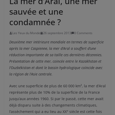
La mer d’Aral, une mer
sauvée et une
condamnée ?
Les Yeux du Monde
26 septembre 2013
0 Comments
Deuxième mer intérieure mondiale en termes de superficie
après la mer Caspienne, la mer d’Aral a souffert d’une
réduction importante de sa taille ces dernières décennies.
Présentation de cette mer, coincée entre le Kazakhstan et
l’Ouzbékistan et dont le bassin hydrologique coïncide avec
la région de l’Asie centrale.
Avec une superficie de plus de 60 000 km², la mer d’Aral
représente plus de 10% de la superficie de la France
jusqu’aux années 1960. Si par le passé, cette mer avait
déjà disparu suite à des changements climatiques,
l’assèchement qui a eu lieu au XX° siècle est cette fois