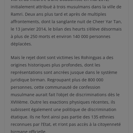
initialement attribué à trois musulmans dans la ville de
Ramri. Deux ans plus tard et après de multiples
affrontements, dont la sanglante nuit de Cheer Yar Tan,
le 13 janvier 2014, le bilan des heurts s’élève désormais
à plus de 250 morts et environ 140 000 personnes
déplacées.
Mais le rejet dont sont victimes les Rohingyas a des
origines historiques plus profondes, dont les
représentations sont ancrées jusque dans le système
juridique birman. Regroupant plus de 800 000
personnes, cette communauté de confession
musulmane aurait fait l’objet de discriminations dès le
XVIIIème. Outre les exactions physiques récentes, ils
subissent également une politique de discrimination
étatique. Ils ne font ainsi pas partie des 135 ethnies
reconnues par l’Etat, et n’ont pas accès à la citoyenneté
birmane officielle.