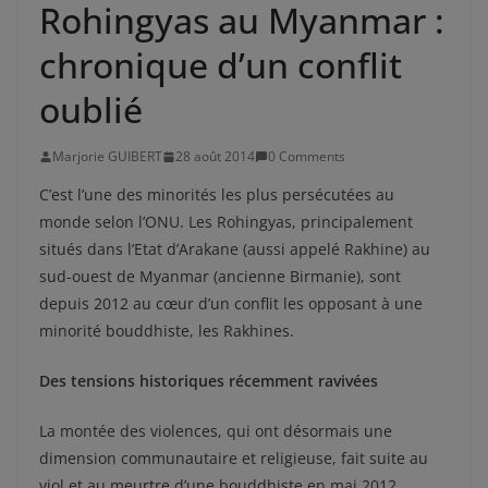
Rohingyas au Myanmar :
chronique d’un conflit
oublié
Marjorie GUIBERT
28 août 2014
0 Comments
C’est l’une des minorités les plus persécutées au
monde selon l’ONU. Les Rohingyas, principalement
situés dans l’Etat d’Arakane (aussi appelé Rakhine) au
sud-ouest de Myanmar (ancienne Birmanie), sont
depuis 2012 au cœur d’un conflit les opposant à une
minorité bouddhiste, les Rakhines.
Des tensions historiques récemment ravivées
La montée des violences, qui ont désormais une
dimension communautaire et religieuse, fait suite au
viol et au meurtre d’une bouddhiste en mai 2012,