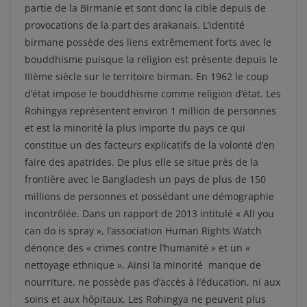
partie de la Birmanie et sont donc la cible depuis de
provocations de la part des arakanais. L’identité
birmane possède des liens extrêmement forts avec le
bouddhisme puisque la religion est présente depuis le
IIIème siècle sur le territoire birman. En 1962 le coup
d’état impose le bouddhisme comme religion d’état. Les
Rohingya représentent environ 1 million de personnes
et est la minorité la plus importe du pays ce qui
constitue un des facteurs explicatifs de la volonté d’en
faire des apatrides. De plus elle se situe près de la
frontière avec le Bangladesh un pays de plus de 150
millions de personnes et possédant une démographie
incontrôlée. Dans un rapport de 2013 intitulé « All you
can do is spray », l’association Human Rights Watch
dénonce des « crimes contre l’humanité » et un «
nettoyage ethnique ». Ainsi la minorité manque de
nourriture, ne possède pas d’accès à l’éducation, ni aux
soins et aux hôpitaux. Les Rohingya ne peuvent plus