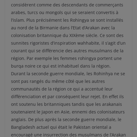
considèrent comme des descendants de commerçants
arabes, turcs ou mongols qui se seraient convertis à
l’islam. Plus précisément les Rohingya se sont installés
au nord de la Birmanie dans l’Etat d’Arakan avec la
colonisation britannique du XIXème siècle. Ce sont des
sunnites rigoristes d’inspiration wahhabite, il s’agit d’un
courant qui se différencie des autres musulmans de la
région. Par exemple les femmes rohingya portent une
burqa noire ce qui est inhabituel dans la région.
Durant la seconde guerre mondiale, les Rohinhya ne se
sont pas rangés du même côté que les autres
communautés de la région ce qui a accentué leur
différenciation et par conséquent leur rejet. En effet ils
ont soutenu les britanniques tandis que les arakanais
soutenaient le Japon en Asie, ennemi des colonisateurs
anglais. De plus après la seconde guerre mondiale, le
Bangladesh actuel qui était le Pakistan oriental a
encouragé une insurrection des musulmans de l’Arakan