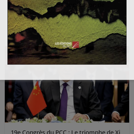
L’Organisation de Coopération de
Shanghai : quels enjeux ?
10 avril 2014
2
19e Congrès du PCC : Le triomphe de Xi