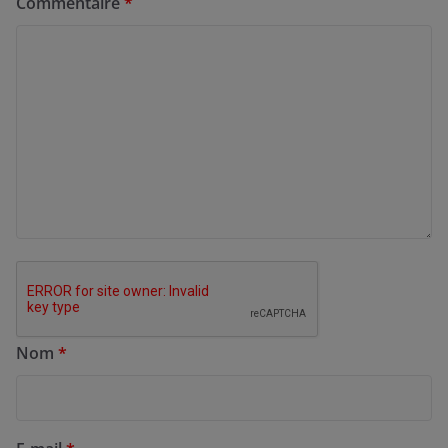
Commentaire
*
Nom
*