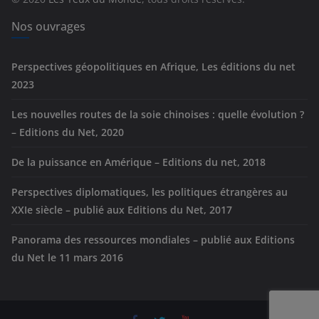
i
e
Nos ouvrages
s
Perspectives géopolitiques en Afrique, Les éditions du net
2023
Les nouvelles routes de la soie chinoises : quelle évolution ?
– Editions du Net, 2020
De la puissance en Amérique – Editions du net, 2018
Perspectives diplomatiques, les politiques étrangères au
XXIe siècle – publié aux Editions du Net, 2017
Panorama des ressources mondiales – publié aux Editions
du Net le 11 mars 2016