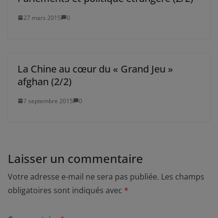
27 mars 2015
0
La Chine au cœur du « Grand Jeu »
afghan (2/2)
7 septembre 2015
0
Laisser un commentaire
Votre adresse e-mail ne sera pas publiée.
Les champs
obligatoires sont indiqués avec
*