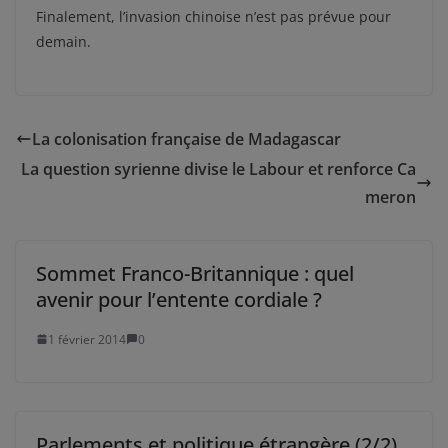
Finalement, l’invasion chinoise n’est pas prévue pour
demain.
La colonisation française de Madagascar
La question syrienne divise le Labour et renforce Ca
meron
Sommet Franco-Britannique : quel
avenir pour l’entente cordiale ?
1 février 2014
0
Parlements et politique étrangère (2/2)