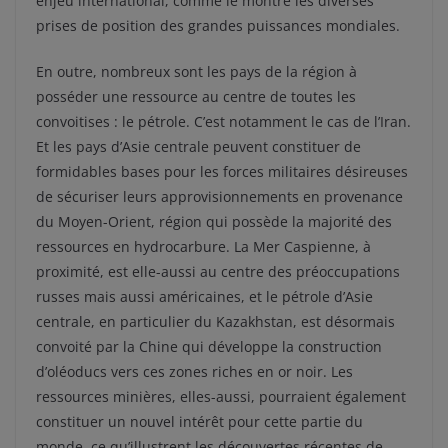
enjeu international, comme le montre les diverses
prises de position des grandes puissances mondiales.
En outre, nombreux sont les pays de la région à
posséder une ressource au centre de toutes les
convoitises : le pétrole. C’est notamment le cas de l’Iran.
Et les pays d’Asie centrale peuvent constituer de
formidables bases pour les forces militaires désireuses
de sécuriser leurs approvisionnements en provenance
du Moyen-Orient, région qui possède la majorité des
ressources en hydrocarbure. La Mer Caspienne, à
proximité, est elle-aussi au centre des préoccupations
russes mais aussi américaines, et le pétrole d’Asie
centrale, en particulier du Kazakhstan, est désormais
convoité par la Chine qui développe la construction
d’oléoducs vers ces zones riches en or noir. Les
ressources minières, elles-aussi, pourraient également
constituer un nouvel intérêt pour cette partie du
monde, ce qu’illustrent les découvertes récentes de