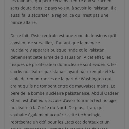
les talibans, qui pour certains d’entre eux se cachent
sans doute dans le pays voisin, à savoir le Pakistan, il a
aussi fallu sécuriser la région, ce qui n’est pas une
mince affaire.
De ce fait, l’Asie centrale est une zone de tensions qu’il
convient de surveiller, d’autant que la menace
nucléaire y apparait puisque l’Inde et le Pakistan
détiennent cette arme de dissuasion. A cet effet, les
risques de prolifération du nucléaire sont évidents, les
stocks nucléaires pakistanais ayant par exemple été la
cible de remontrances de la part de Washington qui
craint qu’ils ne tombent entre de mauvaises mains. Le
père de la bombe nucléaire pakistanaise, Abdul Qadeer
Khan, est d’ailleurs accusé d’avoir fourni la technologie
nucléaire à la Corée du Nord. De plus, l’Iran, qui
souhaite également acquérir cette technologie,
représente un défi pour les Etats occidentaux et un